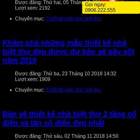
Được đăng: Thứ hai, 05 Tháng 11 2018 14:52
Gọi ngay:
Lượt xem: 2192
0906.222.555
Chuyên mục:
Thiết kế kiến trúc biệt thự
Khám phá những mẫu thiết kế nhà
biệt thự đẹp được dự báo sẽ gây sốt
năm 2019
Được đăng: Thứ ba, 23 Tháng 10 2018 14:32
Lượt xem: 1909
Chuyên mục:
Thiết kế kiến trúc biệt thự
Bản vẽ thiết kế nhà biệt thự 2 tầng cổ
điển và tân cổ điển đẹp nhất
Được đăng: Thứ sáu, 02 Tháng 11 2018 14:50