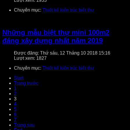
Lượt xem: 1933
Chuyên mục:
Thiết kế kiến trúc biệt thự
Những mẫu biệt thự mini 100m2
đáng xây dựng nhất năm 2019
Được đăng: Thứ sáu, 12 Tháng 10 2018 15:16
Lượt xem: 1827
Chuyên mục:
Thiết kế kiến trúc biệt thự
Start
Trang trước
1
2
3
4
5
6
7
Trang sau