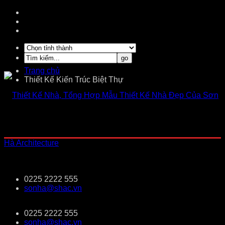
Trang chủ
Thiết Kế Kiến Trúc Biệt Thự
0225 2222 555
sonha@shac.vn
0225 2222 555
sonha@shac.vn