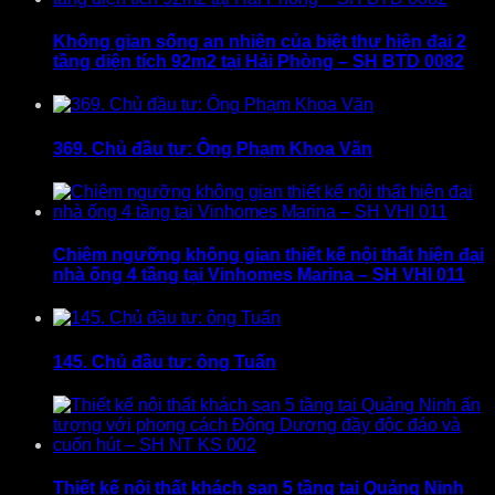
Không gian sống an nhiên của biệt thự hiện đại 2
tầng diện tích 92m2 tại Hải Phòng – SH BTD 0082
369. Chủ đầu tư: Ông Phạm Khoa Văn
Chiêm ngưỡng không gian thiết kế nội thất hiện đại
nhà ống 4 tầng tại Vinhomes Marina – SH VHI 011
145. Chủ đầu tư: ông Tuấn
Thiết kế nội thất khách sạn 5 tầng tại Quảng Ninh