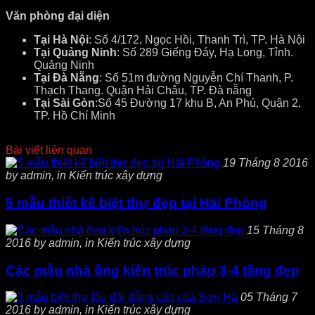
Văn phòng đại diện
Tại Hà Nội
: Số 4/172, Ngọc Hồi, Thanh Trì, TP. Hà Nội
Tại Quảng Ninh
: Số 289 Giếng Đáy, Hạ Long, Tỉnh.
Quảng Ninh
Tại Đà Nẵng
: Số 51m đường Nguyễn Chí Thanh, P.
Thạch Thang. Quận Hải Châu, TP. Đà nẵng
Tại Sài Gòn
:Số 45 Đường 17 khu B, An Phú, Quận 2,
TP. Hồ Chí Minh
Bài viết liên quan
19 Tháng 8 2016
by admin, in Kiến trúc xây dựng
5 mẫu thiết kế biệt thự đẹp tại Hải Phòng
15 Tháng 8
2016 by admin, in Kiến trúc xây dựng
Các mẫu nhà ống kiến trúc pháp 3-4 tầng đẹp
05 Tháng 7
2016 by admin, in Kiến trúc xây dựng