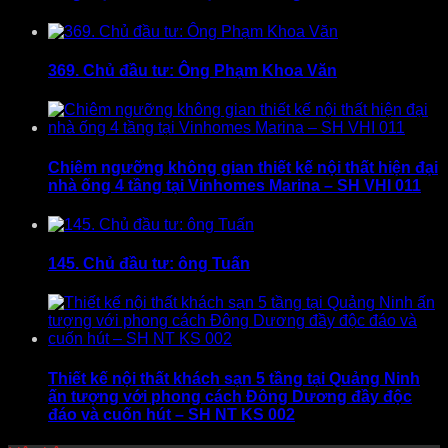
369. Chủ đầu tư: Ông Phạm Khoa Văn
Chiêm ngưỡng không gian thiết kế nội thất hiện đại
nhà ống 4 tầng tại Vinhomes Marina – SH VHI 011
145. Chủ đầu tư: ông Tuấn
Thiết kế nội thất khách sạn 5 tầng tại Quảng Ninh
ấn tượng với phong cách Đông Dương đầy độc
đáo và cuốn hút – SH NT KS 002