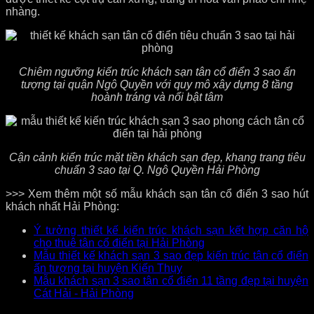
nhàng.
Chiêm ngưỡng kiến trúc khách sạn tân cổ điển 3 sao ấn
tượng tại quận Ngô Quyền với quy mô xây dựng 8 tầng
hoành tráng và nổi bật tâm
Cận cảnh kiến trúc mặt tiền khách sạn đẹp, khang trang tiêu
chuẩn 3 sao tại Q. Ngô Quyền Hải Phòng
>>> Xem thêm một số mẫu khách sạn tân cổ điển 3 sao hút
khách nhất Hải Phòng:
Ý tưởng thiết kế kiến trúc khách sạn kết hợp căn hộ
cho thuê tân cổ điển tại Hải Phòng
Mẫu thiết kế khách sạn 3 sao đẹp kiến trúc tân cổ điển
ấn tượng tại huyện Kiến Thụy
Mẫu khách sạn 3 sao tân cổ điển 11 tầng đẹp tại huyện
Cát Hải - Hải Phòng