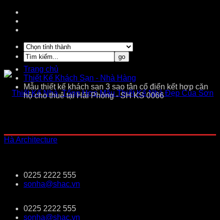
Trang chủ
Thiết Kế Khách Sạn - Nhà Hàng
Mẫu thiết kế khách sạn 3 sao tân cổ điển kết hợp căn
hộ cho thuê tại Hải Phòng - SH KS 0066
0225 2222 555
sonha@shac.vn
0225 2222 555
sonha@shac.vn