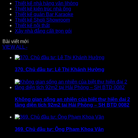
Thiết kế nhà hàng văn lihòng
Thiết kế kiến trúc nhà ống
Thiết kế quán Bar Karaoke
Thiết kế Sholi Showroom
Thiết kế nội thất
Xây nhà đẳng cấli trọn gói
Bài viết mới
VIEW ALL -
370. Chủ đầu tư: Lê Thị Khánh Hường
Không gian sống an nhiên của biệt thự hiện đại 2
tầng diện tích 92m2 tại Hải Phòng – SH BTD 0082
369. Chủ đầu tư: Ông Phạm Khoa Văn