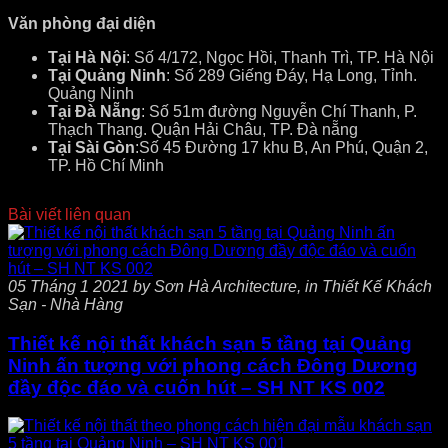
Văn phòng đại diện
Tại Hà Nội
: Số 4/172, Ngọc Hồi, Thanh Trì, TP. Hà Nội
Tại Quảng Ninh
: Số 289 Giếng Đáy, Hạ Long, Tỉnh.
Quảng Ninh
Tại Đà Nẵng
: Số 51m đường Nguyễn Chí Thanh, P.
Thạch Thang. Quận Hải Châu, TP. Đà nẵng
Tại Sài Gòn
:Số 45 Đường 17 khu B, An Phú, Quận 2,
TP. Hồ Chí Minh
Bài viết liên quan
05 Tháng 1 2021 by Sơn Hà Architecture, in Thiết Kế Khách
Sạn - Nhà Hàng
Thiết kế nội thất khách sạn 5 tầng tại Quảng
Ninh ấn tượng với phong cách Đông Dương
đầy độc đáo và cuốn hút – SH NT KS 002