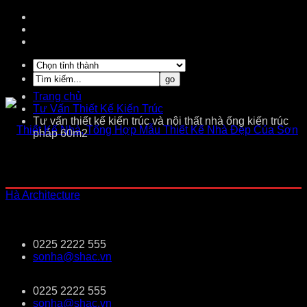
Trang chủ
Tư Vấn Thiết Kế Kiến Trúc
Tư vấn thiết kế kiến trúc và nội thất nhà ống kiến trúc
pháp 60m2
0225 2222 555
sonha@shac.vn
0225 2222 555
sonha@shac.vn