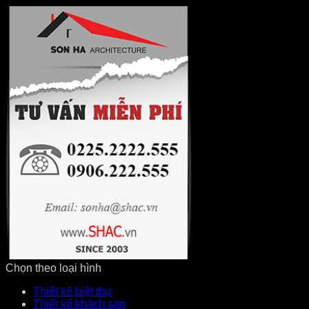
Chọn theo loại hình
Thiết kế biệt thự
Thiết kế khách sạn