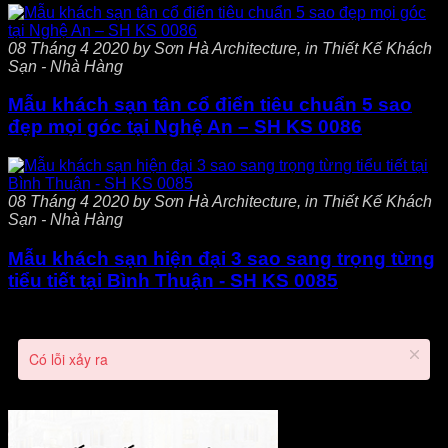
08 Tháng 4 2020 by Sơn Hà Architecture, in Thiết Kế Khách
Sạn - Nhà Hàng
Mẫu khách sạn tân cổ điển tiêu chuẩn 5 sao
đẹp mọi góc tại Nghệ An – SH KS 0086
08 Tháng 4 2020 by Sơn Hà Architecture, in Thiết Kế Khách
Sạn - Nhà Hàng
Mẫu khách sạn hiện đại 3 sao sang trọng từng
tiểu tiết tại Bình Thuận - SH KS 0085
Có lỗi xảy ra