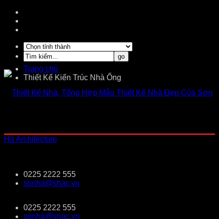
Trang chủ
Thiết Kế Kiến Trúc Nhà Ống
0225 2222 555
sonha@shac.vn
0225 2222 555
sonha@shac.vn