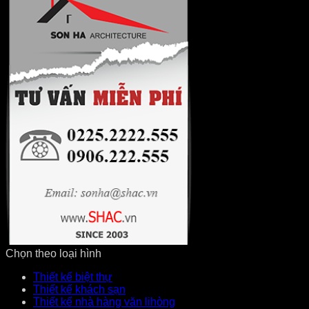
Chọn theo loại hình
Thiết kế biệt thự
Thiết kế khách sạn
Thiết kế nhà hàng văn lihòng