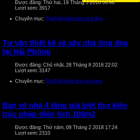
Được đăng: Thứ hai, 19 Tháng 3 2018 08:48
Lượt xem: 3917
Chuyên mục:
Thiết kế kiến trúc nhà ống
Tư vấn thiết kế và xây nhà ống đẹp
tại Hải Phòng
Được đăng: Chủ nhật, 28 Tháng 8 2016 22:02
Lượt xem: 3147
Chuyên mục:
Thiết kế kiến trúc nhà ống
Bản vẽ nhà 4 tầng giả biệt thự kiến
trúc pháp diện tích 108m2
Được đăng: Thứ năm, 08 Tháng 2 2018 17:24
Lượt xem: 2310