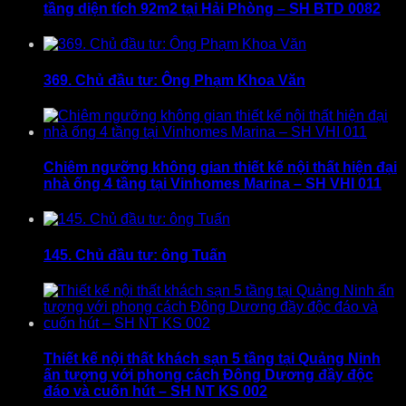
tầng diện tích 92m2 tại Hải Phòng – SH BTD 0082
369. Chủ đầu tư: Ông Phạm Khoa Văn
Chiêm ngưỡng không gian thiết kế nội thất hiện đại
nhà ống 4 tầng tại Vinhomes Marina – SH VHI 011
145. Chủ đầu tư: ông Tuấn
Thiết kế nội thất khách sạn 5 tầng tại Quảng Ninh
ấn tượng với phong cách Đông Dương đầy độc
đáo và cuốn hút – SH NT KS 002