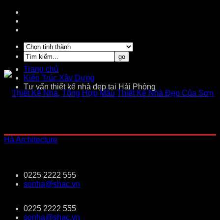
Trang chủ
Kiến Trúc Xây Dựng
Tư vấn thiết kế nhà đẹp tại Hải Phòng
0225 2222 555
sonha@shac.vn
0225 2222 555
sonha@shac.vn