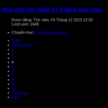
Nhà phố với thiết kế 5 tầng tiện nghi
Được đăng: Thứ năm, 03 Tháng 12 2015 22:33
Lượt xem: 1948
Chuyên mục:
Kiến trúc xây dựng
Start
Trang trước
1
2
3
4
5
6
7
8
9
10
Trang sau
End