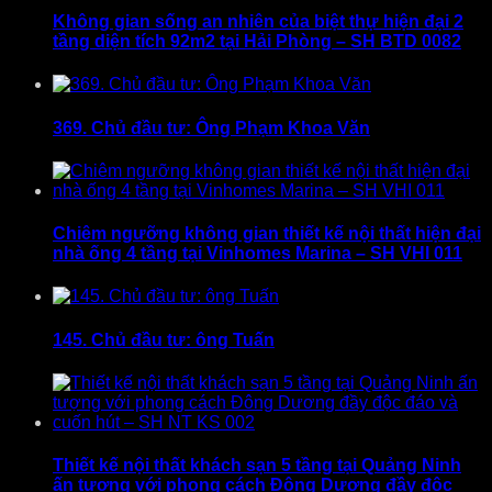
Không gian sống an nhiên của biệt thự hiện đại 2
tầng diện tích 92m2 tại Hải Phòng – SH BTD 0082
369. Chủ đầu tư: Ông Phạm Khoa Văn
Chiêm ngưỡng không gian thiết kế nội thất hiện đại
nhà ống 4 tầng tại Vinhomes Marina – SH VHI 011
145. Chủ đầu tư: ông Tuấn
Thiết kế nội thất khách sạn 5 tầng tại Quảng Ninh
ấn tượng với phong cách Đông Dương đầy độc