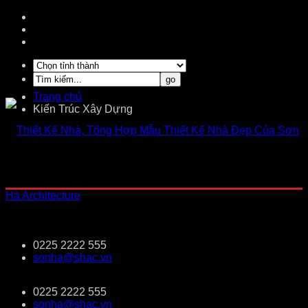
Trang chủ
Kiến Trúc Xây Dựng
0225 2222 555
sonha@shac.vn
0225 2222 555
sonha@shac.vn