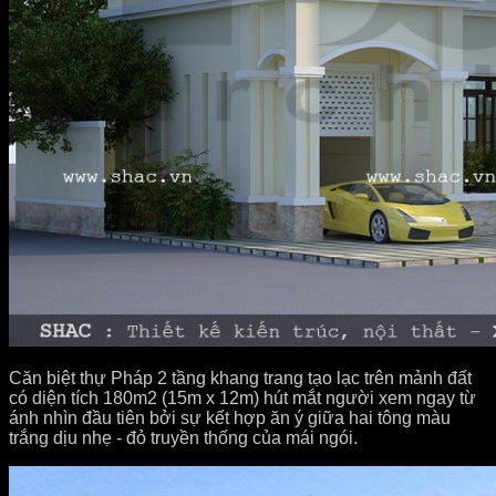
Căn biệt thự Pháp 2 tầng khang trang tạo lạc trên mảnh đất
có diện tích 180m2 (15m x 12m) hút mắt người xem ngay từ
ánh nhìn đầu tiên bởi sự kết hợp ăn ý giữa hai tông màu
trắng dịu nhẹ - đỏ truyền thống của mái ngói.