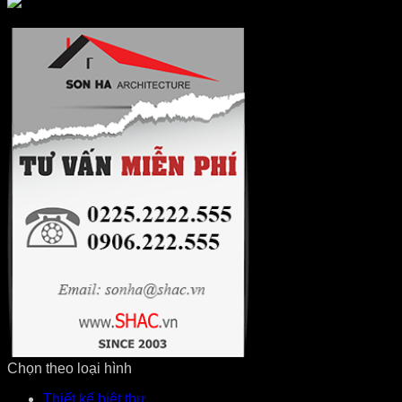
Chọn theo loại hình
Thiết kế biệt thự