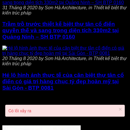
31 Tháng 8 2020 by Sơn Hà Architecture, in Thiết kế biệt thự
kiến trúc pháp
Trầm trồ trước thiết kế biệt thự tân cổ điển
quyền thế và sang trọng diện tích 330m2 tại
Quảng Ninh – SH BTP 0160
20 Tháng 8 2020 by Sơn Hà Architecture, in Thiết kế biệt thự
kiến trúc pháp
Hé lộ hình ảnh thực tế của căn biệt thự tân cổ
điển có giá trị hàng chục tỷ đẹp hoàn mỹ tại
Sài Gòn - BTP 0081
Có lỗi xảy ra