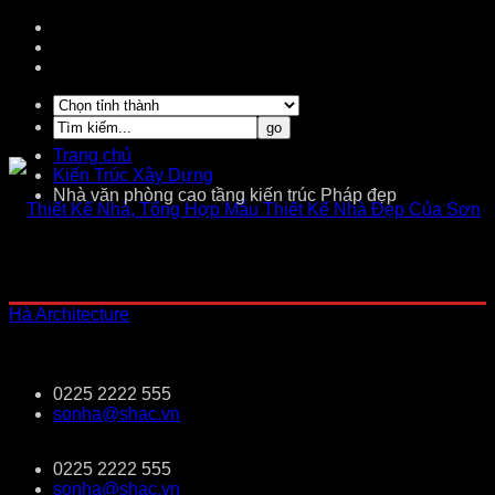
Trang chủ
Kiến Trúc Xây Dựng
Nhà văn phòng cao tầng kiến trúc Pháp đẹp
0225 2222 555
sonha@shac.vn
0225 2222 555
sonha@shac.vn