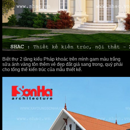
Biệt thự 2 tầng kiểu Pháp khoác trên mình gam màu trắng
sữa ánh vàng tôn thêm vẻ đẹp đắt giá sang trong, quý phái
cho tổng thể kiến trúc của mẫu thiết kế.