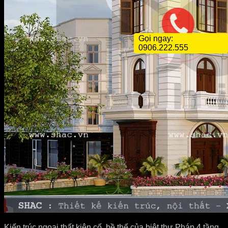
Gọi ngay:
0906.222.555
Kiến trúc ngoại thất kiên cố, bề thế của biệt thự Pháp 4 tầng