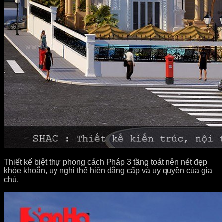
Thiết kế biệt thự phong cách Pháp 3 tầng toát nên nét đẹp
khỏe khoắn, uy nghi thể hiện đẳng cấp và uy quyền của gia
chủ.