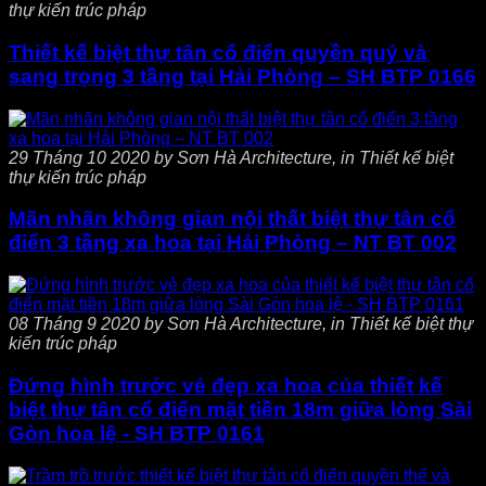
thự kiến trúc pháp
Thiết kế biệt thự tân cổ điển quyền quý và
sang trọng 3 tầng tại Hải Phòng – SH BTP 0166
29 Tháng 10 2020 by Sơn Hà Architecture, in Thiết kế biệt
thự kiến trúc pháp
Mãn nhãn không gian nội thất biệt thự tân cổ
điển 3 tầng xa hoa tại Hải Phòng – NT BT 002
08 Tháng 9 2020 by Sơn Hà Architecture, in Thiết kế biệt thự
kiến trúc pháp
Đứng hình trước vẻ đẹp xa hoa của thiết kế
biệt thự tân cổ điển mặt tiền 18m giữa lòng Sài
Gòn hoa lệ - SH BTP 0161