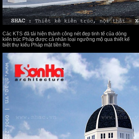
Các KTS đã tái hiện thành công nét đẹp tinh tế của dòng
kiến trúc Pháp được cả nhân loại ngưỡng mộ qua thiết kế
biệt thự kiểu Pháp mặt tiền 8m.