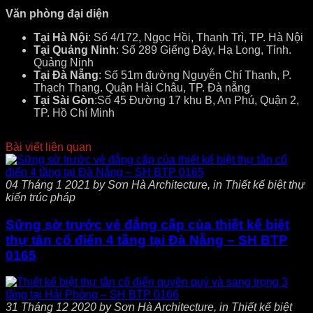
Văn phòng đại diện
Tại Hà Nội
: Số 4/172, Ngọc Hồi, Thanh Trì, TP. Hà Nội
Tại Quảng Ninh
: Số 289 Giếng Đáy, Hạ Long, Tỉnh.
Quảng Ninh
Tại Đà Nẵng
: Số 51m đường Nguyễn Chí Thanh, P.
Thạch Thang. Quận Hải Châu, TP. Đà nẵng
Tại Sài Gòn
:Số 45 Đường 17 khu B, An Phú, Quận 2,
TP. Hồ Chí Minh
Bài viết liên quan
04 Tháng 1 2021 by Sơn Hà Architecture, in Thiết kế biệt thự
kiến trúc pháp
Sững sờ trước vẻ đẳng cấp của thiết kế biệt
thự tân cổ điển 4 tầng tại Đà Nẵng – SH BTP
0165
31 Tháng 12 2020 by Sơn Hà Architecture, in Thiết kế biệt