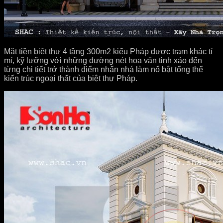
Mặt tiền biệt thự 4 tầng 300m2 kiểu Pháp được trạm khác tỉ
mỉ, kỹ lưỡng với những đường nét hoa văn tinh xảo đến
từng chi tiết trở thành điểm nhấn nhá làm nổ bật tổng thể
kiến trúc ngoại thất của biệt thự Pháp.