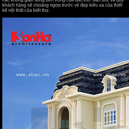
khách hàng sẽ choáng ngợp trước vẻ đẹp kiêu xa của thiết
kế nội thất của biệt thự.