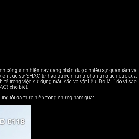
nh công trình hiện nay đang nhận được nhiều sự quan tâm và
kiến trúc sư SHAC tự hào trước những phản ứng tích cực của
 tế trong việc sử dụng màu sắc và vật liệu. Đó là lí do vì sao
AC) cho biết.
húng tôi đã thực hiện trong những năm qua: