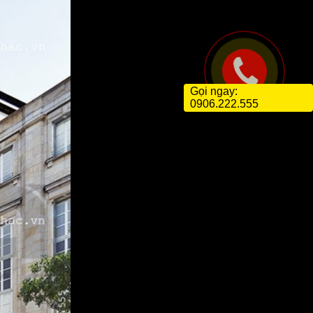
Gọi ngay:
0906.222.555