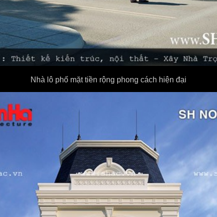
Nhà lô phố mặt tiền rộng phong cách hiện đại