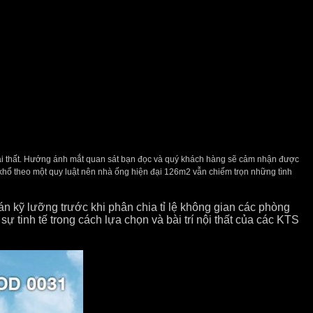
oại thất. Hướng ánh mắt quan sát bạn đọc và quý khách hàng sẽ cảm nhận được
ôn khổ theo một quy luật nên nhà ống hiện đại 126m2 vẫn chiếm trọn những tình
 kỹ lưỡng trước khi phân chia tỉ lệ không gian các phòng
tinh tế trong cách lựa chọn và bài trí nội thất của các KTS