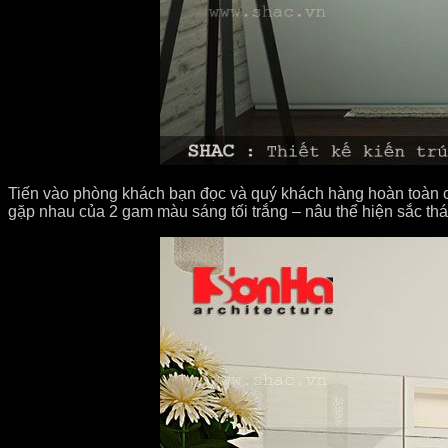
Tiến vào phòng khách bạn đọc và quý khách hàng hoàn toàn cảm
gặp nhau của 2 gam màu sáng tối trắng – nâu thể hiện sắc thá