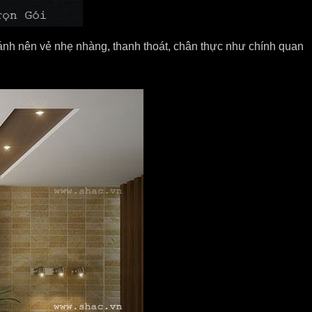
ất, ánh nên vẻ nhẹ nhàng, thanh thoát, chân thực như chính quan