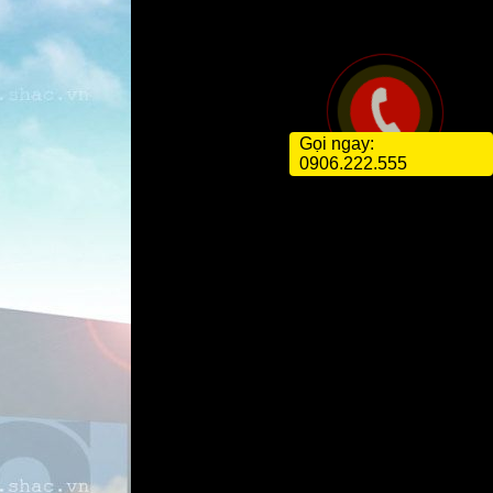
Gọi ngay:
0906.222.555