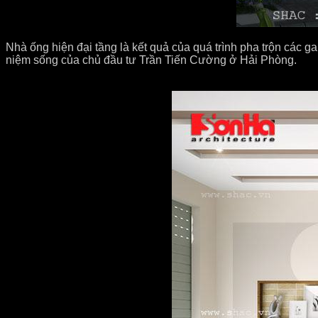
Nhà ống hiện đại tầng là kết quả của quá trình pha trộn các gam
niệm sống của chủ đầu tư Trần Tiến Cường ở Hải Phòng.