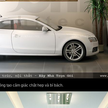
hông tạo cảm giác chật hẹp và bí bách.