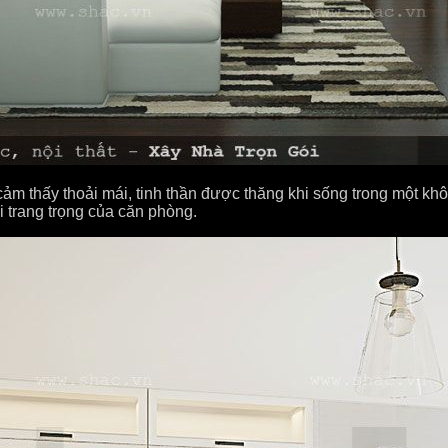
 thấy thoải mái, tinh thần được thăng khi sống trong một khôn
i trang trọng của căn phòng.