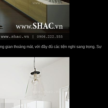
g gian thoáng mát, với đầy đủ các tiện nghi sang trọng. Sự