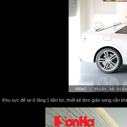
Khu vực để xe ở tầng 1 tiện lợi, thiết kế đơn giản song vẫn k