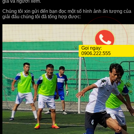
gia và người xem.
Chúng tôi xin gửi đến bạn đọc một số hình ảnh ấn tượng của
giải đấu chúng tôi đã tổng hợp được:
Gọi ngay:
0906.222.555