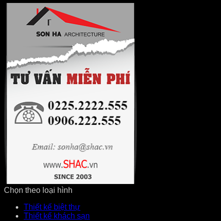
Chọn theo loại hình
Thiết kế biệt thự
Thiết kế khách sạn