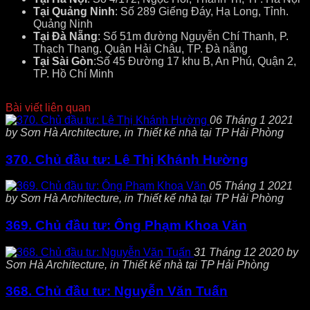
Tại Quảng Ninh
: Số 289 Giếng Đáy, Hạ Long, Tỉnh.
Quảng Ninh
Tại Đà Nẵng
: Số 51m đường Nguyễn Chí Thanh, P.
Thạch Thang. Quận Hải Châu, TP. Đà nẵng
Tại Sài Gòn
:Số 45 Đường 17 khu B, An Phú, Quận 2,
TP. Hồ Chí Minh
Bài viết liên quan
06 Tháng 1 2021
by Sơn Hà Architecture, in Thiết kế nhà tại TP Hải Phòng
370. Chủ đầu tư: Lê Thị Khánh Hường
05 Tháng 1 2021
by Sơn Hà Architecture, in Thiết kế nhà tại TP Hải Phòng
369. Chủ đầu tư: Ông Phạm Khoa Văn
31 Tháng 12 2020 by
Sơn Hà Architecture, in Thiết kế nhà tại TP Hải Phòng
368. Chủ đầu tư: Nguyễn Văn Tuấn