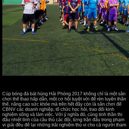
Cúp bóng đá bát hùng Hải Phòng 2017 không chỉ là một sân
chơi thể thao hấp dẫn, một cơ hội tuyệt vời để rèn luyện thân
thể, nâng cao sức khỏe mà trên hết đây còn là sân chơi để
CBNV các doanh nghiệp, tổ chức học hỏi, trao đổi kinh
nghiệm sống và làm việc. Với ý nghĩa đó, cùng tinh thần thi
đấu nhiệt tình của cầu thủ các đội, từng trận đấu trong phạm
vi giải đều để lại những trải nghiệm thú vị cho cả người tham