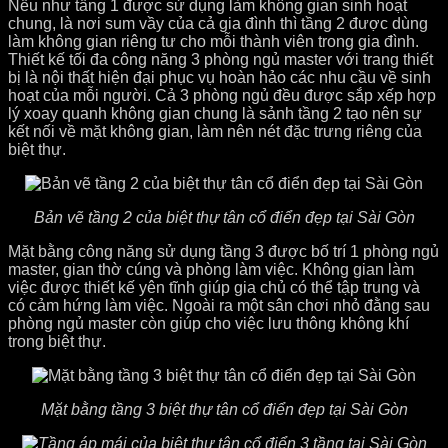
Nếu như tầng 1 được sử dụng làm không gian sinh hoạt
chung, là nơi sum vầy của cả gia đình thì tầng 2 được dùng
làm không gian riêng tư cho mỗi thành viên trong gia đình.
Thiết kế tối đa công năng 3 phòng ngủ master với trang thiết
bị là nội thất hiện đại phục vụ hoàn hảo các nhu cầu về sinh
hoạt của mỗi người. Cả 3 phòng ngủ đều được sắp xếp hợp
lý xoay quanh không gian chung là sảnh tầng 2 tạo nên sự
kết nối về mặt không gian, làm nên nét đặc trưng riêng của
biệt thự.
Bản vẽ tầng 2 của biệt thự tân cổ điển đẹp tại Sài Gòn
Mặt bằng công năng sử dụng tầng 3 được bố trí 1 phòng ngủ
master, gian thờ cúng và phòng làm việc. Không gian làm
việc được thiết kế yên tĩnh giúp gia chủ có thể tập trung và
có cảm hứng làm việc. Ngoài ra một sân chơi nhỏ đằng sau
phòng ngủ master còn giúp cho việc lưu thông không khí
trong biệt thự.
Mặt bằng tầng 3 biệt thự tân cổ điển đẹp tại Sài Gòn