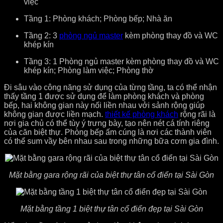
việc
Tầng 1: Phòng khách; Phòng bếp; Nhà ăn
Tầng 2: 3
phòng ngủ master
kèm phòng thay đồ và WC
khép kín
Tầng 3: 1 Phòng ngủ master kèm phòng thay đồ và WC
khép kín; Phòng làm việc; Phòng thờ
Đi sâu vào công năng sử dụng của từng tầng, ta có thể nhận
thấy tầng 1 được sử dụng để làm phòng khách và phòng
bếp, hai không gian này nối liền nhau vởi sảnh rộng giúp
không gian được liền mạch.
thiết kế phòng khách
rộng rãi là
nơi gia chủ có thể tùy ý trưng bày, tạo nên nét cá tính riêng
của căn biệt thự. Phòng bếp ấm cúng là nơi các thành viên
có thể sum vầy bên nhau sau trong những bữa cơm gia đình.
Mặt bằng gara rộng rãi của biệt thự tân cổ điển tại Sài Gòn
Mặt bằng tầng 1 biệt thự tân cổ điển đẹp tại Sài Gòn