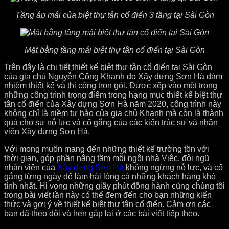
Tầng áp mái của biệt thự tân cổ điển 3 tầng tại Sài Gòn
Mặt bằng tầng mái biệt thự tân cổ điển tại Sài Gòn
Trên đây là chi tiết thiết kế biệt thự tân cổ điển tại Sài Gòn
của gia chủ Nguyễn Công Khanh do Xây dựng Sơn Hà đảm
nhiệm thiết kế và thi công trọn gói. Được xếp vào một trong
những công trình trọng điểm trong hạng mục thiết kế biệt thự
tân cổ điển của Xây dựng Sơn Hà năm 2020, công trình này
không chỉ là niềm tự hào của gia chủ Khanh mà còn là thành
quả cho sự nỗ lực và cố gắng của các kiến trúc sư và nhân
viên Xây dựng Sơn Hà.
Với mong muốn mang đến những thiết kế trường tồn với
thời gian, góp phần nâng tầm mỗi ngôi nhà Việc, đội ngũ
nhân viên của
Xây dựng Sơn Hà
không ngừng nỗ lực, và cố
gắng từng ngày để làm hài lòng cả những khách hàng khó
tính nhất. Hi vọng những giây phút đồng hành cùng chúng tôi
trong bài viết lần này có thể đem đến cho bạn những kiến
thức và gợi ý về thiết kế biệt thự tân cổ điển. Cảm ơn các
bạn đã theo dõi và hẹn gặp lại ở các bài viết tiếp theo.