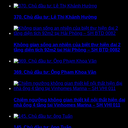
370. Chủ đầu tư: Lê Thị Khánh Hường
Không gian sống an nhiên của biệt thự hiện đại 2
tầng diện tích 92m2 tại Hải Phòng – SH BTD 0082
369. Chủ đầu tư: Ông Phạm Khoa Văn
Chiêm ngưỡng không gian thiết kế nội thất hiện đại
nhà ống 4 tầng tại Vinhomes Marina – SH VHI 011
145. Chủ đầu tư: ông Tuấn