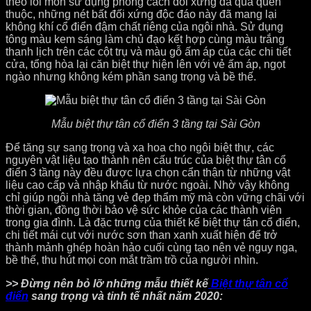
theo lối mòn sử dụng phong cách đối xứng đã quá quen
thuộc, những nét bất đối xứng độc đáo này đã mang lại
không khí cổ điển đậm chất riêng của ngôi nhà. Sử dụng
tông màu kem sáng làm chủ đạo kết hợp cùng màu trắng
thanh lịch trên các cột trụ và màu gỗ ấm áp của các chi tiết
cửa, tổng hòa lại căn biệt thự hiện lên với vẻ ấm áp, ngọt
ngào nhưng không kém phần sang trọng và bề thế.
Mẫu biệt thự tân cổ điển 3 tầng tại Sài Gòn
Để tăng sự sang trọng và xa hoa cho ngôi biệt thự, các
nguyên vật liệu tạo thành nên cấu trúc của biệt thự tân cổ
điển 3 tầng này đều được lựa chọn cẩn thận từ những vật
liệu cao cấp và nhập khẩu từ nước ngoài. Nhờ vậy không
chỉ giúp ngôi nhà tăng vẻ đẹp thẩm mỹ mà còn vững chãi với
thời gian, đồng thời bảo vệ sức khỏe của các thành viên
trong gia đình. Là đặc trưng của thiết kế biệt thự tân cổ điển,
chi tiết mái cụt với nước sơn than xanh xuất hiện để trở
thành mảnh ghép hoàn hảo cuối cùng tạo nên vẻ nguy nga,
bề thế, thu hút mọi con mắt trầm trồ của người nhìn.
>> Đừng nên bỏ lỡ những mẫu thiết kế
Biệt thự tân cổ
điển
sang trọng và tinh tế nhất năm 2020: