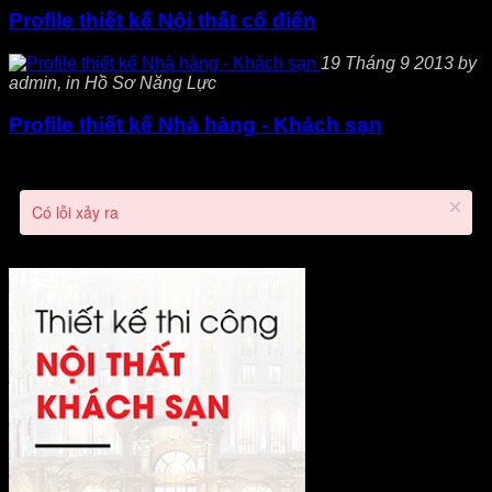
Profile thiết kế Nội thất cổ điển
19 Tháng 9 2013 by
admin, in Hồ Sơ Năng Lực
Profile thiết kế Nhà hàng - Khách sạn
Có lỗi xảy ra