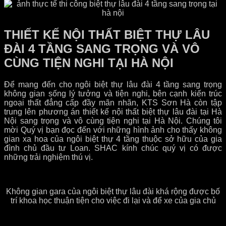
THIẾT KẾ NỘI THẤT BIỆT THỰ LÂU
ĐÀI 4 TẦNG SANG TRỌNG VÀ VÔ
CÙNG TIỆN NGHI TẠI HÀ NỘI
Để mang đến cho ngôi biệt thự lâu đài 4 tầng sang trọng
không gian sống lý tưởng và tiện nghi, bên cạnh kiến trúc
ngoại thất đẳng cấp đầy mãn nhãn, KTS Sơn Hà còn tập
trung lên phương án thiết kế nội thất biệt thự lâu đài tại Hà
Nội sang trọng và vô cùng tiện nghi tại Hà Nội. Chúng tôi
mời Quý vị bạn đọc đến với những hình ảnh cho thấy không
gian xa hoa của ngôi biệt thự 4 tầng thuộc sở hữu của gia
đình chủ đầu tư Loan. SHAC kính chúc quý vị có được
những trải nghiệm thú vị.
Không gian gara của ngôi biệt thự lâu đài khá rộng được bố
trí khoa học thuận tiện cho việc đi lại và để xe của gia chủ