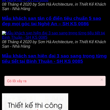
08 Tháng 4 2020 by Sơn Hà Architecture, in Thiết Kế Khách
Sạn - Nhà Hàng
Mẫu khách sạn tân cổ điển tiêu chuẩn 5 sao
đẹp mọi góc tại Nghệ An – SH KS 0086
08 Tháng 4 2020 by Sơn Hà Architecture, in Thiết Kế Khách
Sạn - Nhà Hàng
Mẫu khách sạn hiện đại 3 sao sang trọng từng
tiểu tiết tại Bình Thuận - SH KS 0085
Có lỗi xảy ra