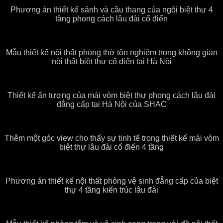
Phương án thiết kế sảnh và cầu thang của ngôi biệt thự 4
tầng phong cách lâu đài cổ điển
Mẫu thiết kế nội thất phòng thờ tôn nghiêm trong không gian
nội thất biệt thự cổ điển tại Hà Nội
Thiết kế ấn tượng của mái vòm biệt thự phong cách lâu đài
đẳng cấp tại Hà Nội của SHAC
Thêm một góc view cho thấy sự tinh tế trong thiết kế mái vòm
biệt thự lâu đài cổ điển 4 tầng
Phương án thiết kế nội thất phòng vệ sinh đẳng cấp của biệt
thự 4 tầng kiến trúc lâu đài