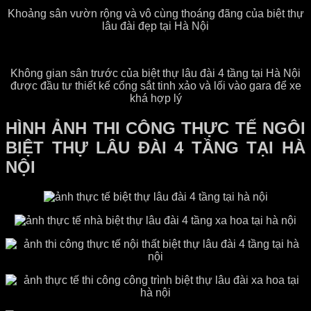
Khoảng sân vườn rộng và vô cùng thoáng đãng của biệt thự
lâu đài đẹp tại Hà Nội
Không gian sân trước của biệt thự lâu đài 4 tầng tại Hà Nội
được đầu tư thiết kế cổng sắt tinh xảo và lối vào gara để xe
khá hợp lý
HÌNH ẢNH THI CÔNG THỰC TẾ NGÔI
BIỆT THỰ LÂU ĐÀI 4 TẦNG TẠI HÀ
NỘI