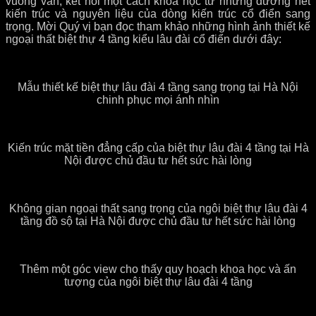
vuông vắn, kết nối một cách khoa học từ những đường nét
kiến trúc và nguyên liệu của dòng kiến trúc cổ điển sang
trọng. Mời Quý vị bạn đọc tham khảo những hình ảnh thiết kế
ngoại thất biệt thự 4 tầng kiểu lâu đài cổ điển dưới đây:
Mẫu thiết kế biệt thự lâu đài 4 tầng sang trọng tại Hà Nội
chinh phục mọi ánh nhìn
Kiến trúc mặt tiền đẳng cấp của biệt thự lâu đài 4 tầng tại Hà
Nội được chủ đầu tư hết sức hài lòng
Không gian ngoại thất sang trọng của ngôi biệt thự lâu đài 4
tầng đồ sộ tại Hà Nội được chủ đầu tư hết sức hài lòng
Thêm một góc view cho thấy quy hoạch khoa học và ấn
tượng của ngôi biệt thự lâu đài 4 tầng