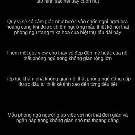
tạo hình sắc nét đầy cuốn hút
Quý vị sẽ có cảm giác như bước vào chốn nghỉ ngơi tựa
hoàng cung khi được chiêm ngưỡng mẫu thiết kế nội thất
phòng ngủ trang trí xa hoa của biệt thự lâu đài này
Thêm một góc view cho thấy vẻ đẹp đến mê hoặc của nội
thất phòng ngủ trong không gian rộng lớn
Tiếp tục khám phá không gian nội thất phòng ngủ đẳng cấp
được đầu tư thiết kế tinh xảo đến từng tiểu tiết
Mẫu phòng ngủ người giúp việc với nội thất đơn giản và
ngăn nắp trong không gian nhỏ mà thoáng đãng