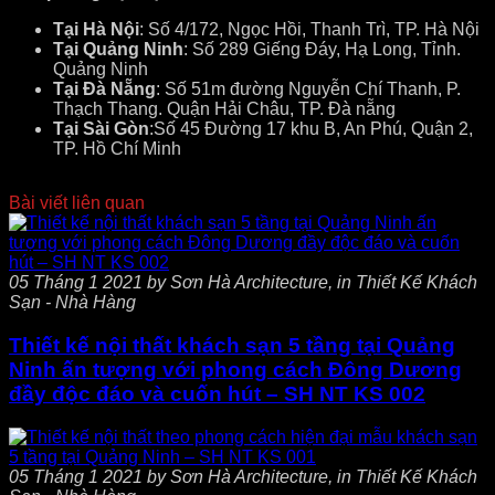
Tại Hà Nội
: Số 4/172, Ngọc Hồi, Thanh Trì, TP. Hà Nội
Tại Quảng Ninh
: Số 289 Giếng Đáy, Hạ Long, Tỉnh.
Quảng Ninh
Tại Đà Nẵng
: Số 51m đường Nguyễn Chí Thanh, P.
Thạch Thang. Quận Hải Châu, TP. Đà nẵng
Tại Sài Gòn
:Số 45 Đường 17 khu B, An Phú, Quận 2,
TP. Hồ Chí Minh
Bài viết liên quan
05 Tháng 1 2021 by Sơn Hà Architecture, in Thiết Kế Khách
Sạn - Nhà Hàng
Thiết kế nội thất khách sạn 5 tầng tại Quảng
Ninh ấn tượng với phong cách Đông Dương
đầy độc đáo và cuốn hút – SH NT KS 002
05 Tháng 1 2021 by Sơn Hà Architecture, in Thiết Kế Khách