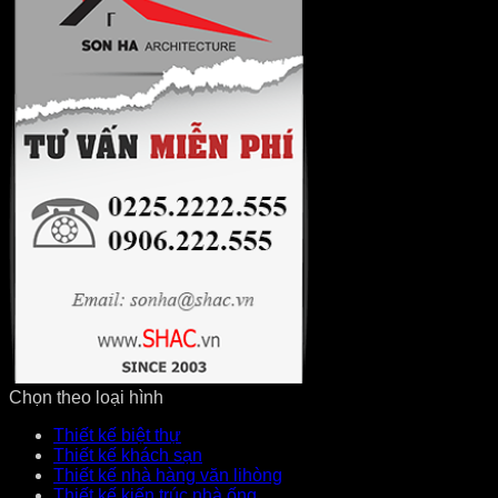
Chọn theo loại hình
Thiết kế biệt thự
Thiết kế khách sạn
Thiết kế nhà hàng văn lihòng
Thiết kế kiến trúc nhà ống