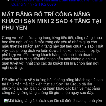
Mẫu thiết kế khách sạn mini 2 sao kiến trúc hiện đại tại
Quảng Ninh - SH KS 0076
MẶT BẰNG BỐ TRÍ CÔNG NĂNG
KHÁCH SẠN MINI 2 SAO 4 TẦNG TẠI
PHÚ YÊN
Cùng với kiến trúc sang trọng từng tiểu tiết, công năng khoa
học tiện nghi cũng là một trong các yêu tố nhằm giúp cho
mẫu thiết kế khách sạn 4 tầng này đạt tiêu chuẩn 2 sao. Thật
vậy, các phòng dịch vụ luôn được thiết kế một cách hợp lý,
phù hợp với đối tương khách hàng mà chủ kinh doanh
khách sạn hướng đến nhằm tạo nên một không gian thư
giãn tuyệt vời nhất cho các du khách khi lựa chọn làm nơi
nghỉ dưỡng.
Để nắm rõ hơn về ý tưởng bố trí công năng khách sạn 2 sao
tại Phú Yên mà các kiến trúc sư Sơn Hà Group đã lên
phương án, mời bạn cùng tham khảo các bản vẽ mặt bằng
công năng từng tầng chúng tôi giới thiệu ngay sau đây: