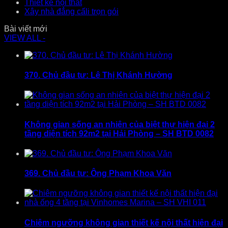
Thiết kế nội thất
Xây nhà đẳng cấli trọn gói
Bài viết mới
VIEW ALL -
370. Chủ đầu tư: Lê Thị Khánh Hường
Không gian sống an nhiên của biệt thự hiện đại 2
tầng diện tích 92m2 tại Hải Phòng – SH BTD 0082
369. Chủ đầu tư: Ông Phạm Khoa Văn
Chiêm ngưỡng không gian thiết kế nội thất hiện đại