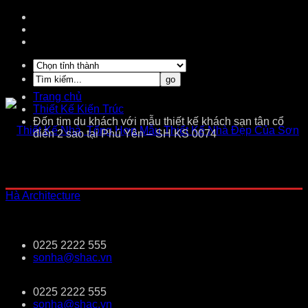
Trang chủ
Thiết Kế Kiến Trúc
Đốn tim du khách với mẫu thiết kế khách sạn tân cổ
điển 2 sao tại Phú Yên – SH KS 0074
0225 2222 555
sonha@shac.vn
0225 2222 555
sonha@shac.vn