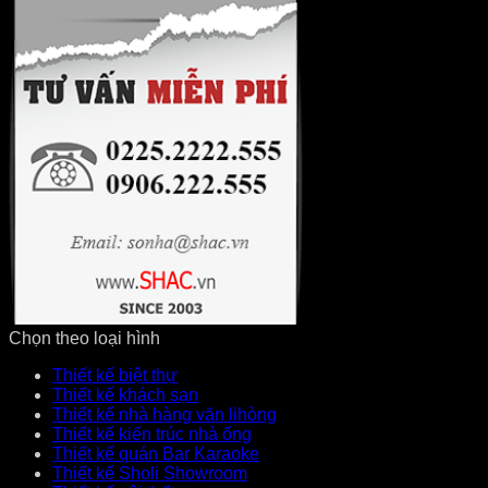
Chọn theo loại hình
Thiết kế biệt thự
Thiết kế khách sạn
Thiết kế nhà hàng văn lihòng
Thiết kế kiến trúc nhà ống
Thiết kế quán Bar Karaoke
Thiết kế Sholi Showroom