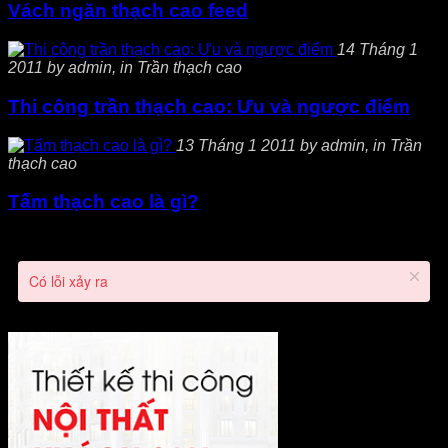
Vách ngăn thạch cao feed
14 Tháng 1
2011 by admin, in Trần thạch cao
Thi công trần thạch cao: Ưu và ngược điểm
13 Tháng 1 2011 by admin, in Trần
thạch cao
Tấm thạch cao là gì?
Có lỗi xảy ra