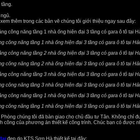
 tầng.
 ngủ.
 xem thêm trong các bản vẽ chúng tôi giới thiệu ngay sau đây:
g công năng tầng 1 nhà ống hiện đại 3 tầng có gara ô tô tại H
g công năng tầng 2 nhà ống hiện đại 3 tầng có gara ô tô tại H
g công năng tầng 3 nhà ống hiện đại 3 tầng có gara ô tô tại H
g công năng tầng 1 nhà ống hiện đại 3 tầng có gara ô tô tại H
Hải Phòng chúng tôi đã bàn giao cho chủ đầu tư Tân. Không chỉ đ
nh công của phương án thiết kế công trình. Chúc bạn có được 
đại
đẹp do KTS Sơn Hà thiết kế tại đây: