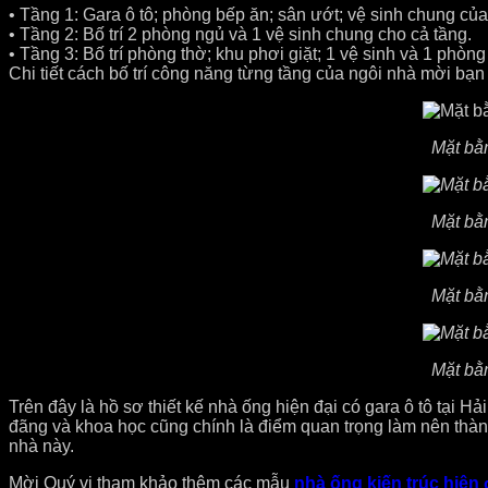
• Tầng 1: Gara ô tô; phòng bếp ăn; sân ướt; vệ sinh chung của
• Tầng 2: Bố trí 2 phòng ngủ và 1 vệ sinh chung cho cả tầng.
• Tầng 3: Bố trí phòng thờ; khu phơi giặt; 1 vệ sinh và 1 phòng
Chi tiết cách bố trí công năng từng tầng của ngôi nhà mời bạn
Mặt bằn
Mặt bằn
Mặt bằn
Mặt bằn
Trên đây là hồ sơ thiết kế nhà ống hiện đại có gara ô tô tại 
đãng và khoa học cũng chính là điểm quan trọng làm nên thà
nhà này.
Mời Quý vị tham khảo thêm các mẫu
nhà ống kiến trúc hiện 