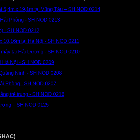
đại 5,4m x 19,1m tại Vũng Tàu – SH NOD 0214
ại Hải Phòng - SH NOD 0213
8m) - SH NOD 0212
m x 10,16m tại Hà Nội - SH NOD 0211
ng máy tại Hải Dương - SH NOD 0210
tại Hà Nội - SH NOD 0209
ại Quảng Ninh - SH NOD 0208
 Hải Phòng - SH NOD 0207
 bằng trẻ trung - SH NOD 0216
i Dương – SH NOD 0125
SHAC)