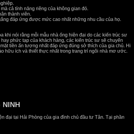
nghiệp.
 mà cả tính năng riêng của không gian đó.
hân thành viên.
 cố gắng đáp ứng được mức cao nhất những nhu cầu của họ.
 khi nói rằng mỗi mẫu nhà ống hiện đại do các kiến trúc sư
n hay phức tạp của khách hàng, các kiến trúc sư sẽ chuyển
í mặt tiền ấn tượng nhất đáp ứng đúng sở thích của gia chủ. Hi
 hữu ích và thiết thực nhất trong trang trí ngôi nhà mơ ước.
 NINH
iện đại tại Hải Phòng của gia đình chủ đầu tư Tân. Tại phần