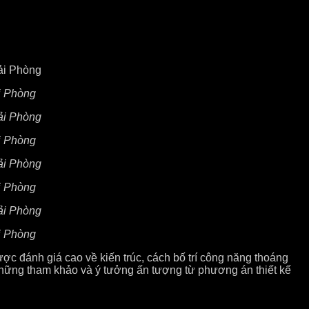
ải Phòng
ải Phòng
ải Phòng
ải Phòng
ược đánh giá cao về kiến trúc, cách bố trí công năng thoáng
những tham khảo và ý tưởng ấn tượng từ phương án thiết kế