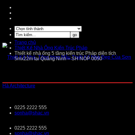
Trang chủ
Thiết Kế Nhà Ống Kiến Trúc Pháp
Thiết kế nhà ống 5 tầng kiến trúc Pháp diện tích
5mx22m tại Quảng Ninh – SH NOP 0050
0225 2222 555
sonha@shac.vn
0225 2222 555
sonha@shac.vn