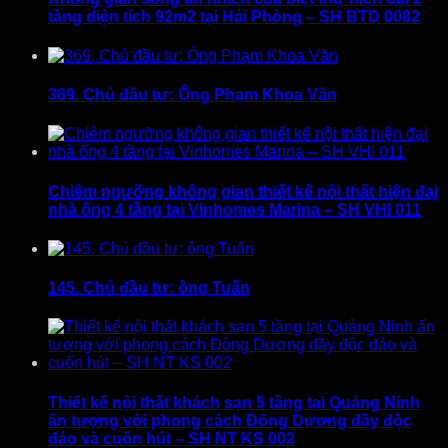
tầng diện tích 92m2 tại Hải Phòng – SH BTD 0082
369. Chủ đầu tư: Ông Phạm Khoa Văn
Chiêm ngưỡng không gian thiết kế nội thất hiện đại
nhà ống 4 tầng tại Vinhomes Marina – SH VHI 011
145. Chủ đầu tư: ông Tuấn
Thiết kế nội thất khách sạn 5 tầng tại Quảng Ninh
ấn tượng với phong cách Đông Dương đầy độc
đáo và cuốn hút – SH NT KS 002