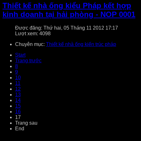
Thiết kế nhà ống kiểu Pháp kết hợp
kinh doanh tại hải phòng - NOP 0001
Được đăng: Thứ hai, 05 Tháng 11 2012 17:17
Lượt xem: 4098
Chuyên mục:
Thiết kế nhà ống kiến trúc pháp
Start
Trang trước
8
9
10
11
12
13
14
15
16
17
Trang sau
End