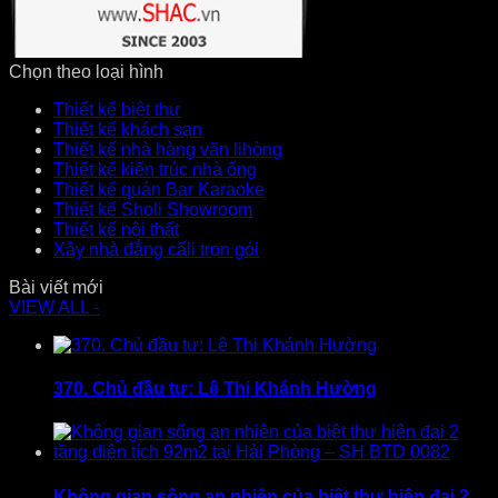
Chọn theo loại hình
Thiết kế biệt thự
Thiết kế khách sạn
Thiết kế nhà hàng văn lihòng
Thiết kế kiến trúc nhà ống
Thiết kế quán Bar Karaoke
Thiết kế Sholi Showroom
Thiết kế nội thất
Xây nhà đẳng cấli trọn gói
Bài viết mới
VIEW ALL -
370. Chủ đầu tư: Lê Thị Khánh Hường
Không gian sống an nhiên của biệt thự hiện đại 2