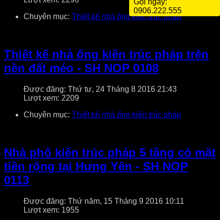
Gọi ngay:
0906.222.555
Chuyên mục:
Thiết kế nhà ống kiến trúc pháp
Thiết kế nhà ống kiến trúc pháp trên
nền đất méo - SH NOP 0108
Được đăng: Thứ tư, 24 Tháng 8 2016 21:43
Lượt xem: 2209
Chuyên mục:
Thiết kế nhà ống kiến trúc pháp
Nhà phố kiến trúc pháp 5 tầng có mặt
tiền rộng tại Hưng Yên - SH NOP
0113
Được đăng: Thứ năm, 15 Tháng 9 2016 10:11
Lượt xem: 1955