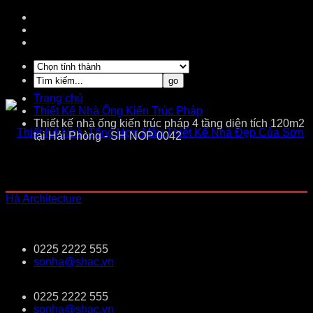
Trang chủ
Thiết Kế Nhà Ống Kiến Trúc Pháp
Thiết kế nhà ống kiến trúc pháp 4 tầng diện tích 120m2
tại Hải Phòng - SH NOP 0042
0225 2222 555
sonha@shac.vn
0225 2222 555
sonha@shac.vn