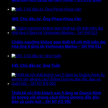
369. Chủ đầu tư: Ông Phạm Khoa Văn
Chiêm ngưỡng không gian thiết kế nội thất hiện đại
nhà ống 4 tầng tại Vinhomes Marina – SH VHI 011
145. Chủ đầu tư: ông Tuấn
Thiết kế nội thất khách sạn 5 tầng tại Quảng Ninh
ấn tượng với phong cách Đông Dương đầy độc
đáo và cuốn hút – SH NT KS 002