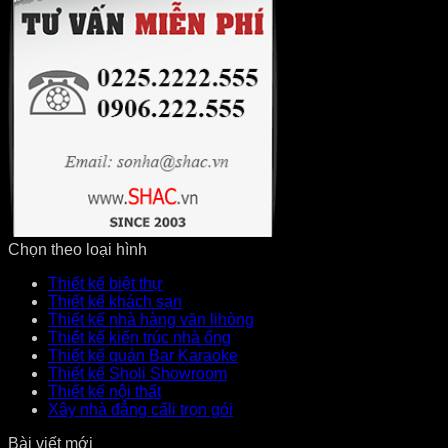
Chọn theo loại hình
Thiết kế biệt thự
Thiết kế khách sạn
Thiết kế nhà hàng văn lihòng
Thiết kế kiến trúc nhà ống
Thiết kế quán Bar Karaoke
Thiết kế Sholi Showroom
Thiết kế nội thất
Xây nhà đẳng cấli trọn gói
Bài viết mới