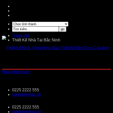
Trang chủ
Thiết Kế Nhà Tại Bắc Ninh
0225 2222 555
sonha@shac.vn
0225 2222 555
sonha@shac.vn