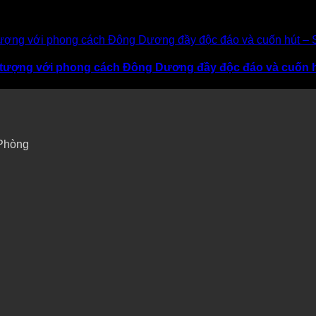
 ấn tượng với phong cách Đông Dương đầy độc đáo và cuốn 
 Phòng