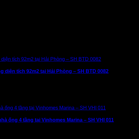
ng diện tích 92m2 tại Hải Phòng – SH BTD 0082
nhà ống 4 tầng tại Vinhomes Marina – SH VHI 011