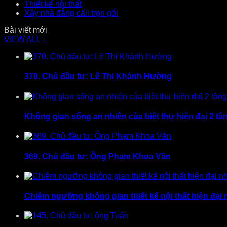
Thiết kế nội thất
Xây nhà đẳng cấli trọn gói
Bài viết mới
VIEW ALL -
370. Chủ đầu tư: Lê Thị Khánh Hường
Không gian sống an nhiên của biệt thự hiện đại 2 tầ
369. Chủ đầu tư: Ông Phạm Khoa Văn
Chiêm ngưỡng không gian thiết kế nội thất hiện đại 