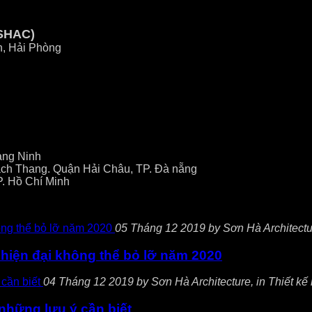
SHAC)
n, Hải Phòng
ảng Ninh
ch Thang. Quận Hải Châu, TP. Đà nẵng
P. Hồ Chí Minh
05 Tháng 12 2019 by Sơn Hà Architecture,
 hiện đại không thể bỏ lỡ năm 2020
04 Tháng 12 2019 by Sơn Hà Architecture, in Thiết kế k
à những lưu ý cần biết