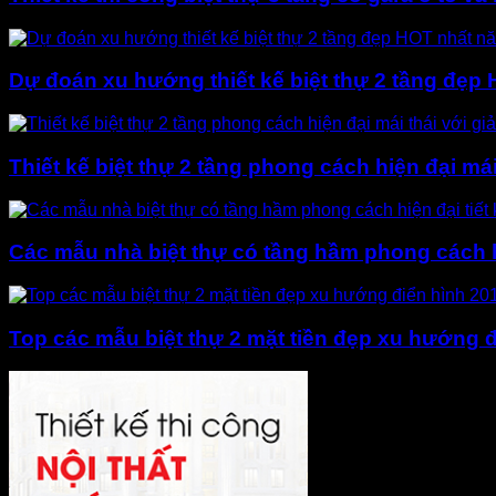
Dự đoán xu hướng thiết kế biệt thự 2 tầng đẹp
Thiết kế biệt thự 2 tầng phong cách hiện đại mái 
Các mẫu nhà biệt thự có tầng hầm phong cách hi
Top các mẫu biệt thự 2 mặt tiền đẹp xu hướng 