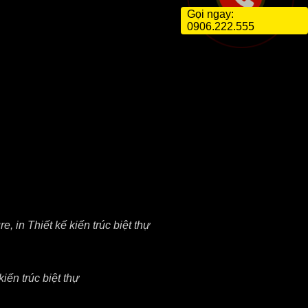
Gọi ngay:
0906.222.555
 in Thiết kế kiến trúc biệt thự
iến trúc biệt thự