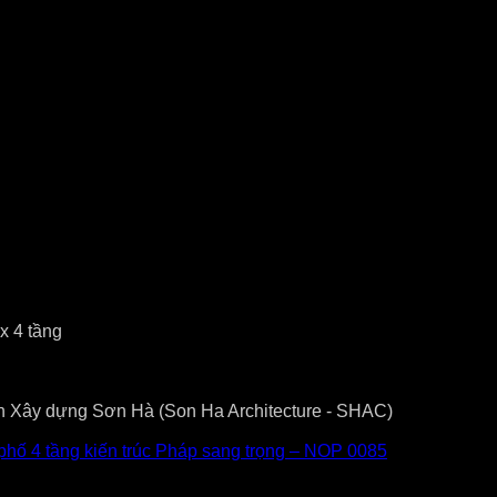
x 4 tầng
vấn Xây dựng Sơn Hà (Son Ha Architecture - SHAC)
 phố 4 tầng kiến trúc Pháp sang trọng – NOP 0085