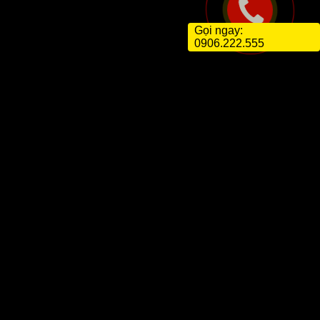
Gọi ngay:
0906.222.555