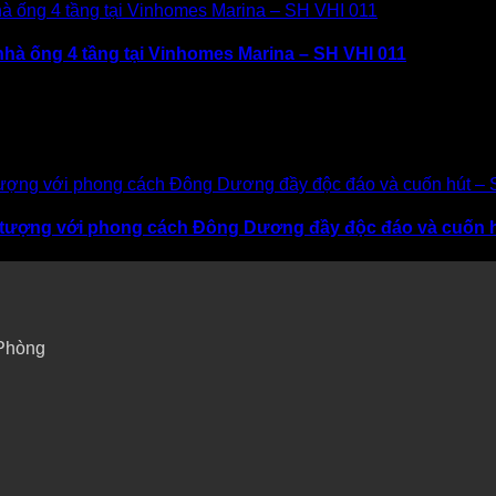
nhà ống 4 tầng tại Vinhomes Marina – SH VHI 011
 ấn tượng với phong cách Đông Dương đầy độc đáo và cuốn 
 Phòng