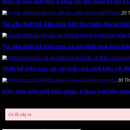
Bản vẽ nhà biệt thự 3 tầng chi tiết nhất dễ thi c
20 T
Tư vấn thiết kế kiến trúc biệt thự hiện đại tại H
Tư vấn thiết kế kiến trúc và nội thất nhà ống k
Thiết kế kiến trúc và nội thất nhà phố kiểu cổ 
30 Th
Kiến trúc nhà phố kiểu pháp 4 tầng mặt tiền tra
Có lỗi xảy ra