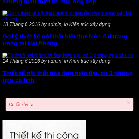
Những mẫu thiết kế nhà ống đẹp
18 Tháng 6 2016 by admin, in Kiến trúc xây dựng
Gợi ý thiết kế nội thất biệt thự hiện đại trang
trọng tại Hải Phòng
14 Tháng 6 2016 by admin, in Kiến trúc xây dựng
Thiết kế nội thất nhà ống hiện đại, có 3 phòng
ngủ cá tính
Có lỗi xảy ra