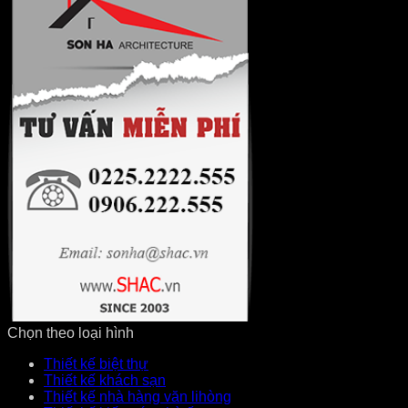
Chọn theo loại hình
Thiết kế biệt thự
Thiết kế khách sạn
Thiết kế nhà hàng văn lihòng