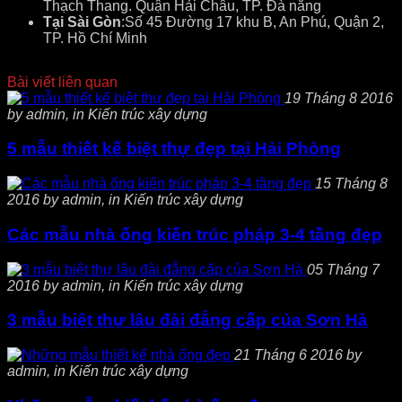
Thạch Thang. Quận Hải Châu, TP. Đà nẵng
Tại Sài Gòn
:Số 45 Đường 17 khu B, An Phú, Quận 2,
TP. Hồ Chí Minh
Bài viết liên quan
19 Tháng 8 2016
by admin, in Kiến trúc xây dựng
5 mẫu thiết kế biệt thự đẹp tại Hải Phòng
15 Tháng 8
2016 by admin, in Kiến trúc xây dựng
Các mẫu nhà ống kiến trúc pháp 3-4 tầng đẹp
05 Tháng 7
2016 by admin, in Kiến trúc xây dựng
3 mẫu biệt thự lâu đài đẳng cấp của Sơn Hà
21 Tháng 6 2016 by
admin, in Kiến trúc xây dựng