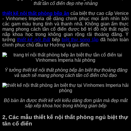
thất tân cổ điển đẹp nhẹ nhàng
thiết kế nội thất phòng bếp ăn
của biệt thự cao cấp Venice
- Vinhomes Imperia dễ dàng chinh phục mọi ánh nhìn bởi
các gam màu trung tính và thanh nhã. Không gian ẩm thực
mang phong cách tân cổ điển được bố trí đồ nội thất ngăn
nắp khoa học trong không gian rộng rãi thoáng đãng. Ý
tưởng
thiết kế nội thất
bếp
biệt thự song lập
đã hoàn toàn
chinh phục chủ đầu tư Hường và gia đình.
Ý tưởng thiết kế nội thất phòng bếp ăn biệt thự thoáng đãng
và sạch sẽ mang phong cách tân cổ điển chủ đạo
Bộ bàn ăn được thiết kế với kiểu dáng đơn giản mà đẹp mắt
sắp xếp khoa học trong không gian bếp
2, Các mẫu thiết kế nội thất phòng ngủ biệt thự
tân cổ điển