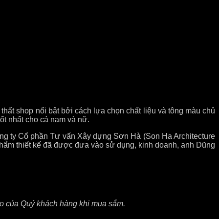
hất shop nổi bật bởi cách lựa chọn chất liệu và tông màu chủ
tốt nhất cho cả nam và nữ.
Công ty Cổ phần Tư vấn Xây dựng Sơn Hà (Son Ha Architecture
phẩm thiết kế đã được đưa vào sử dụng, kinh doanh, anh Dũng
cao của Quý khách hàng khi mua sắm.