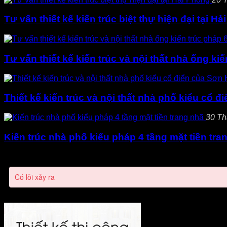
Tư vấn thiết kế kiến trúc biệt thự hiện đại tại H
Tư vấn thiết kế kiến trúc và nội thất nhà ống k
Thiết kế kiến trúc và nội thất nhà phố kiểu cổ 
30 Th
Kiến trúc nhà phố kiểu pháp 4 tầng mặt tiền tra
Có lỗi xảy ra