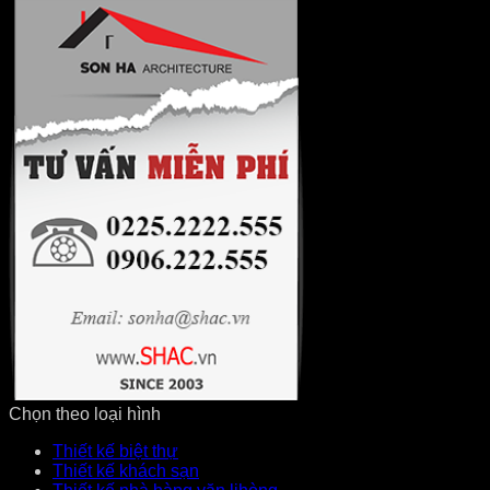
Chọn theo loại hình
Thiết kế biệt thự
Thiết kế khách sạn