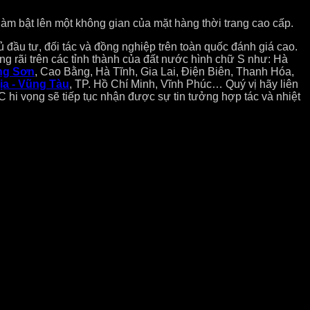
m bật lên một không gian của mặt hàng thời trang cao cấp.
ầu tư, đối tác và đồng nghiệp trên toàn quốc đánh giá cao.
g rãi trên các tỉnh thành của đất nước hình chữ S như: Hà
ng Sơn
, Cao Bằng, Hà Tĩnh, Gia Lai, Điện Biên, Thanh Hóa,
ịa - Vũng Tàu
, TP. Hồ Chí Minh, Vĩnh Phúc… Quý vị hãy liên
hi vọng sẽ tiếp tục nhận được sự tin tưởng hợp tác và nhiệt