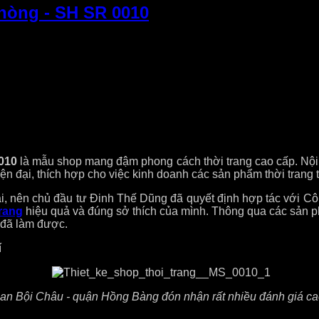
Phòng - SH SR 0010
010
là mẫu shop mang đậm phong cách thời trang cao cấp. Nội t
ện đại, thích hợp cho việc kinh doanh các sản phẩm thời trang 
đại, nên chủ đầu tư Đinh Thế Dũng đã quyết định hợp tác với 
trang
hiệu quả và đúng sở thích của mình. Thông qua các sản 
 đã làm được.
í
Phan Bội Châu - quận Hồng Bàng đón nhận rất nhiều đánh giá 