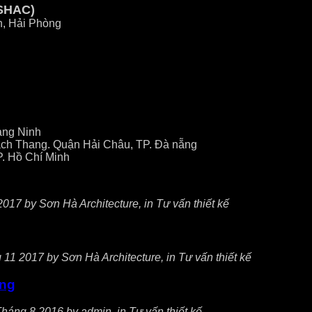
SHAC)
n, Hải Phòng
ảng Ninh
ch Thang. Quận Hải Châu, TP. Đà nẵng
P. Hồ Chí Minh
017 by Sơn Hà Architecture, in Tư vấn thiết kế
11 2017 by Sơn Hà Architecture, in Tư vấn thiết kế
ông
háng 8 2016 by admin, in Tư vấn thiết kế