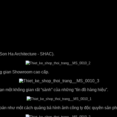
Son Ha Architecture - SHAC).
ng gian Showroom cao cấp.
n một không gian rất “sành” của những “tín đồ hàng hiệu”.
 toán như một cách quảng bá hình ảnh công ty độc quyền sản p