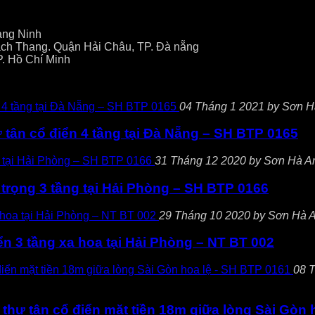
ảng Ninh
ch Thang. Quận Hải Châu, TP. Đà nẵng
P. Hồ Chí Minh
04 Tháng 1 2021 by Sơn Hà A
ự tân cổ điển 4 tầng tại Đà Nẵng – SH BTP 0165
31 Tháng 12 2020 by Sơn Hà Archi
 trọng 3 tầng tại Hải Phòng – SH BTP 0166
29 Tháng 10 2020 by Sơn Hà Arch
ển 3 tầng xa hoa tại Hải Phòng – NT BT 002
08 T
 thự tân cổ điển mặt tiền 18m giữa lòng Sài Gòn 