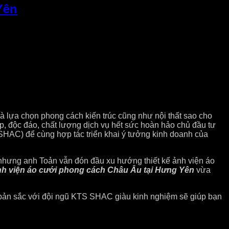
Yên
và lựa chọn phong cách kiến trúc cũng như nội thất sao cho
p, độc đáo, chất lượng dịch vụ hết sức hoàn hảo chủ đầu tư
HAC) để cùng hợp tác triển khai ý tưởng kinh doanh của
 nhưng anh Toản vẫn đón đầu xu hướng thiết kế ảnh viện áo
ảnh viện áo cưới phong cách Châu Âu tại Hưng Yên
vừa
u bản sắc với đội ngũ KTS SHAC giàu kinh nghiệm sẽ giúp bạn