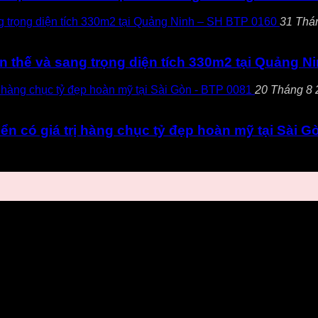
31 Thán
yền thế và sang trọng diện tích 330m2 tại Quảng 
20 Tháng 8 2
iển có giá trị hàng chục tỷ đẹp hoàn mỹ tại Sài G