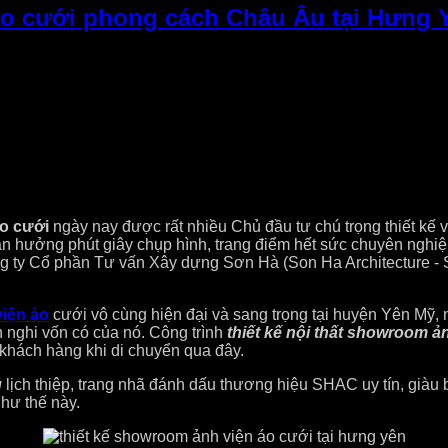
 áo cưới phong cách Châu Âu tại Hưng 
áo cưới
ngày nay được rất nhiều Chủ đầu tư chú trọng thiết kế 
ận hưởng phút giây chụp hình, trang điểm hết sức chuyên nghiệ
ty Cổ phần Tư vấn Xây dựng Sơn Hà (Son Ha Architecture - S
iện áo
cưới vô cùng hiện đại và sang trọng tại huyện Yên Mỹ,
n nghi vốn có của nó. Công trình
thiết kế nội thất showroom 
 khách hàng khi di chuyển qua đây.
u
lịch thiệp, trang nhã đánh dấu thương hiệu SHAC uy tín, già
hư thế này.