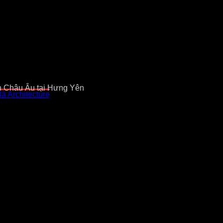
ch Châu Âu tại Hưng Yên