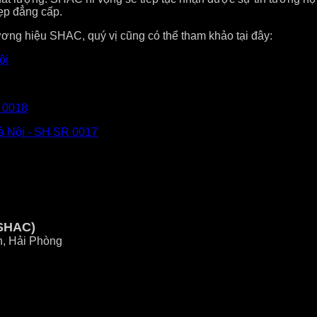
ẹp đẳng cấp.
ng hiệu SHAC, quý vị cũng có thể tham khảo tại đây:
ội
R 0018
Hà Nội - SH SR 0017
SHAC)
n, Hải Phòng