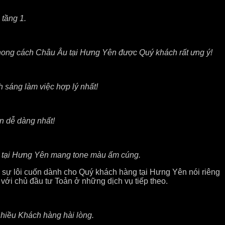
 tầng 1.
 phong cách Châu Âu tại Hưng Yên được Quý khách rất ưng ý!
 sáng làm việc hợp lý nhất!
ên dễ dàng nhất!
u tại Hưng Yên mang tone màu ấm cúng.
 lôi cuốn dành cho Quý khách hàng tại Hưng Yên nói riêng
với chủ đầu tư Toản ở những dịch vụ tiếp theo.
hiều Khách hàng hài lòng.