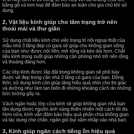
bằng gỗ và kim loại để đảm bảo an toàn cho gia chủ khi sử
dụng.
2, Vật liệu kính giúp cho tâm trạng trở nên
thoải mái và thư giãn
Sử dụng chất liệu kính cho việc trang trí nội ngoại thất của
mẫu nhà 3 tầng đẹp có gara sẽ giúp cho không gian sống
của bạn như được nối liền, mở rộng và kéo dài hơn. Chất
liệu kính trong suốt giúp những căn phòng nhỏ trở nên rộng
và thoáng đãng hơn.
Các lớp kính được lắp đặt trong không gian sẽ phô bày
được vẻ đẹp trong căn nhà 3 tầng có gara của bạn. Đồng
thời, sử dụng kính còn giúp tăng hiệu quả nhìn cho thị giác
và dường như làm tan biến đi những khoảng cách do những
bức tường gây ra.
Vách ngăn hoặc lớp cửa kính sẽ giúp không gian nhà bạn
tận dụng được nguồn ánh sáng thiên nhiên một cách tối đa.
Hơn nữa, kính vẫn đảm bảo hiệu quả phân chia không gian
và tác dụng che chắn, ngăn gió bụi xâm nhập vào nhà bạn.
3, Kính giúp ngăn cách tiếng ồn hiệu quả