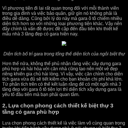
Vì phương tiện đi lại rất quan trọng đối với mỗi thành viên
trong gia đình và việc bảo quản, giữ gìn nó không phải là
điều dễ dàng. Cũng bởi lý do này mà gara ô tô chiếm nhiều
diện tích hơn so với những loại phương tiện khác. Vậy nên
đây chính là vấn đề được đề cập đến đầu tiên khi thiết kế
mẫu nhà 3 tầng đẹp có gara hiện nay.
Diện tích bố trí gara trong tổng thể diện tích của ngôi biệt thự
Hơn thế nữa, không thể phủ nhận rằng việc xây dựng gara
phù hợp và hài hòa với căn nhà cũng tạo nên một vẻ đẹp
riêng khiến gia chủ hài lòng. Vì vậy, việc căn chỉnh cho diện
tích gara vừa đủ sẽ tiết kiệm cho bạn khoản chi phí khá lớn.
Từ phân tích trên có thể kết luận rằng để có một ngôi nhà 3
tầng đẹp với gara ô tô tiện lợi thì diện tích xây dựng gara là
yếu tố đầu tiên mà bạn phải quan tâm.
2, Lựa chọn phong cách thiết kế biệt thự 3
tầng có gara phù hợp
Lựa chọn phong cách thiết kế là việc làm vô cùng quan trọng