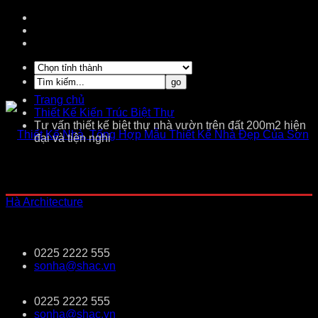
Trang chủ
Thiết Kế Kiến Trúc Biệt Thự
Tư vấn thiết kế biệt thự nhà vườn trên đất 200m2 hiện
đại và tiện nghi
0225 2222 555
sonha@shac.vn
0225 2222 555
sonha@shac.vn