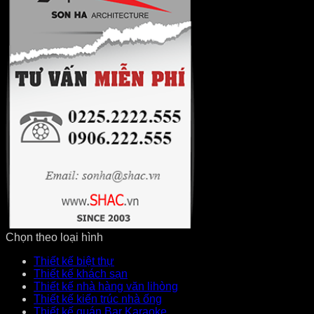
Chọn theo loại hình
Thiết kế biệt thự
Thiết kế khách sạn
Thiết kế nhà hàng văn lihòng
Thiết kế kiến trúc nhà ống
Thiết kế quán Bar Karaoke