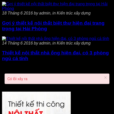
18 Tháng 6 2016 by admin, in Kiến trúc xây dựng
Gợi ý thiết kế nội thất biệt thự hiện đại trang
trọng tại Hải Phòng
14 Tháng 6 2016 by admin, in Kiến trúc xây dựng
Thiết kế nội thất nhà ống hiện đại, có 3 phòng
ngủ cá tính
Có lỗi xảy ra