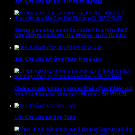
370. Chủ đầu tư: Lê Thị Khánh Hường
Không gian sống an nhiên của biệt thự hiện đại 2
tầng diện tích 92m2 tại Hải Phòng – SH BTD 0082
369. Chủ đầu tư: Ông Phạm Khoa Văn
Chiêm ngưỡng không gian thiết kế nội thất hiện đại
nhà ống 4 tầng tại Vinhomes Marina – SH VHI 011
145. Chủ đầu tư: ông Tuấn