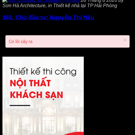
28 Tháng 8 2020 by
Sơn Hà Architecture, in Thiết kế nhà tại TP Hải Phòng
365. Chủ đầu tư: Nguyễn Thị Nêu
Có lỗi xảy ra