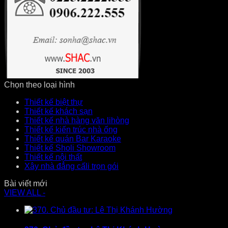
Chọn theo loại hình
Thiết kế biệt thự
Thiết kế khách sạn
Thiết kế nhà hàng văn lihòng
Thiết kế kiến trúc nhà ống
Thiết kế quán Bar Karaoke
Thiết kế Sholi Showroom
Thiết kế nội thất
Xây nhà đẳng cấli trọn gói
Bài viết mới
VIEW ALL -