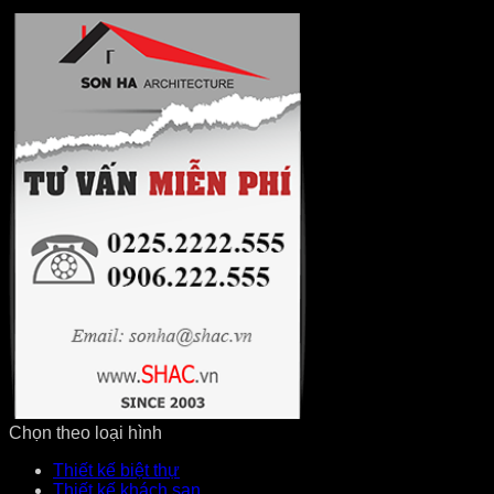
Chọn theo loại hình
Thiết kế biệt thự
Thiết kế khách sạn