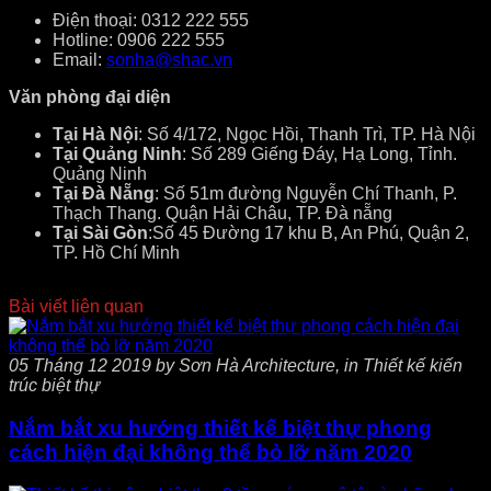
Điện thoại: 0312 222 555
Hotline: 0906 222 555
Email:
sonha@shac.vn
Văn phòng đại diện
Tại Hà Nội
: Số 4/172, Ngọc Hồi, Thanh Trì, TP. Hà Nội
Tại Quảng Ninh
: Số 289 Giếng Đáy, Hạ Long, Tỉnh.
Quảng Ninh
Tại Đà Nẵng
: Số 51m đường Nguyễn Chí Thanh, P.
Thạch Thang. Quận Hải Châu, TP. Đà nẵng
Tại Sài Gòn
:Số 45 Đường 17 khu B, An Phú, Quận 2,
TP. Hồ Chí Minh
Bài viết liên quan
05 Tháng 12 2019 by Sơn Hà Architecture, in Thiết kế kiến
trúc biệt thự
Nắm bắt xu hướng thiết kế biệt thự phong
cách hiện đại không thể bỏ lỡ năm 2020