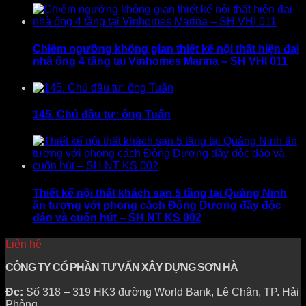
Chiêm ngưỡng không gian thiết kế nội thất hiện đại
nhà ống 4 tầng tại Vinhomes Marina – SH VHI 011
145. Chủ đầu tư: ông Tuấn
Thiết kế nội thất khách sạn 5 tầng tại Quảng Ninh
ấn tượng với phong cách Đông Dương đầy độc
đáo và cuốn hút – SH NT KS 002
Liên hệ
CÔNG TY CỔ PHẦN TƯ VẤN XÂY DỰNG SƠN HÀ
Đc:
Số 318 – 319 HK3 đường World Bank, Lê Chân, TP. Hải
Phòng