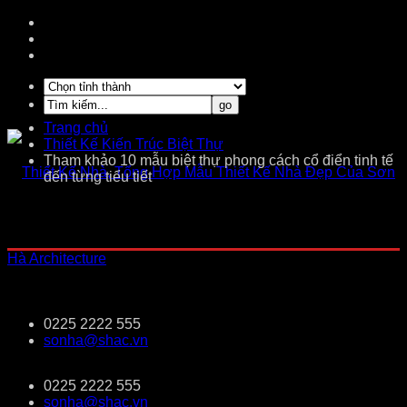
Trang chủ
Thiết Kế Kiến Trúc Biệt Thự
Tham khảo 10 mẫu biệt thự phong cách cổ điển tinh tế
đến từng tiểu tiết
0225 2222 555
sonha@shac.vn
0225 2222 555
sonha@shac.vn