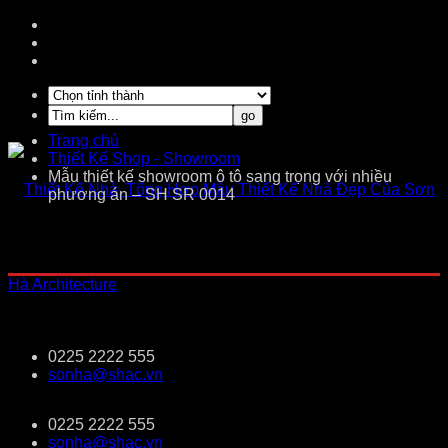
Trang chủ
Thiết Kế Shop - Showroom
Mẫu thiết kế showroom ô tô sang trọng với nhiều
phương án – SH SR 0014
0225 2222 555
sonha@shac.vn
0225 2222 555
sonha@shac.vn