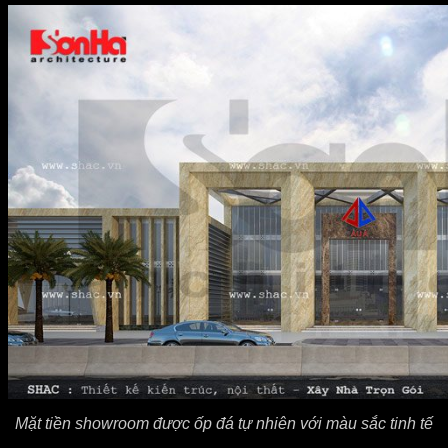
Mặt tiền showroom được ốp đá tự nhiên với màu sắc tinh tế