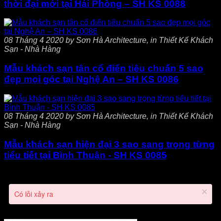
thời đại mới tại Hải Phòng – SH KS 0088
08 Tháng 4 2020 by Sơn Hà Architecture, in Thiết Kế Khách
Sạn - Nhà Hàng
Mẫu khách sạn tân cổ điển tiêu chuẩn 5 sao
đẹp mọi góc tại Nghệ An – SH KS 0086
08 Tháng 4 2020 by Sơn Hà Architecture, in Thiết Kế Khách
Sạn - Nhà Hàng
Mẫu khách sạn hiện đại 3 sao sang trọng từng
tiểu tiết tại Bình Thuận - SH KS 0085
Có lỗi xảy ra