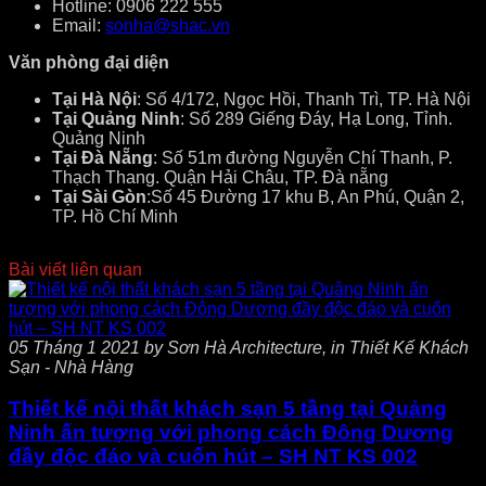
Hotline: 0906 222 555
Email:
sonha@shac.vn
Văn phòng đại diện
Tại Hà Nội
: Số 4/172, Ngọc Hồi, Thanh Trì, TP. Hà Nội
Tại Quảng Ninh
: Số 289 Giếng Đáy, Hạ Long, Tỉnh.
Quảng Ninh
Tại Đà Nẵng
: Số 51m đường Nguyễn Chí Thanh, P.
Thạch Thang. Quận Hải Châu, TP. Đà nẵng
Tại Sài Gòn
:Số 45 Đường 17 khu B, An Phú, Quận 2,
TP. Hồ Chí Minh
Bài viết liên quan
05 Tháng 1 2021 by Sơn Hà Architecture, in Thiết Kế Khách
Sạn - Nhà Hàng
Thiết kế nội thất khách sạn 5 tầng tại Quảng
Ninh ấn tượng với phong cách Đông Dương
đầy độc đáo và cuốn hút – SH NT KS 002