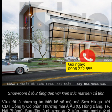
Gọi ngay:
0906.222.555
Showroom ô tô 2 tầng đẹp với kiến trúc mặt tiền cá tính
Vừa rồi là phương án thiết kế số một mà Sơn Hà gửi tới
CĐT Công ty Cổ phần Thương mại Á Âu (Q. Hồng Bàng, TP.
Hải Phòng). Sau đây là phương án 2, trân trọng mời quý vị