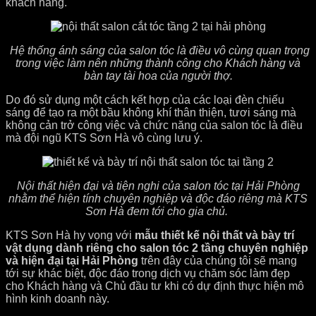
khách hàng.
Hệ thống ánh sáng của salon tóc là điều vô cùng quan trọng
trong việc làm nên những thành công cho Khách hàng và
bàn tay tài hoa của người thợ.
Do đó sử dụng một cách kết hợp của các loại đèn chiếu
sáng để tạo ra một bầu không khí thân thiện, tươi sáng mà
không cản trở công việc và chức năng của salon tóc là điều
mà đội ngũ KTS Sơn Hà vô cùng lưu ý.
Nội thất hiện đại và tiện nghi của salon tóc tại Hải Phòng
nhằm thể hiện tính chuyên nghiệp và độc đáo riêng mà KTS
Sơn Hà đem tới cho gia chủ.
KTS Sơn Hà hy vọng với
mẫu thiết kế nội thất và bày trí
vật dụng dành riêng cho salon tóc 2 tầng chuyên nghiệp
và hiện đại tại Hải Phòng
trên đây của chúng tôi sẽ mang
tới sự khác biệt, độc đáo trong dịch vụ chăm sóc làm đẹp
cho Khách hàng và Chủ đầu tư khi có dự định thực hiện mô
hình kinh doanh này.