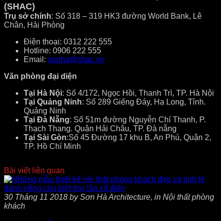
(SHAC)
Trụ sở chính
: Số 318 – 319 HK3 đường World Bank, Lê
Chân, Hải Phòng
Điện thoại: 0312 222 555
Hotline: 0906 222 555
Email:
sonha@shac.vn
Văn phòng đại diện
Tại Hà Nội
: Số 4/172, Ngọc Hồi, Thanh Trì, TP. Hà Nội
Tại Quảng Ninh
: Số 289 Giếng Đáy, Hạ Long, Tỉnh.
Quảng Ninh
Tại Đà Nẵng
: Số 51m đường Nguyễn Chí Thanh, P.
Thạch Thang. Quận Hải Châu, TP. Đà nẵng
Tại Sài Gòn
:Số 45 Đường 17 khu B, An Phú, Quận 2,
TP. Hồ Chí Minh
Bài viết liên quan
30 Tháng 11 2018 by Sơn Hà Architecture, in Nội thất phòng
khách