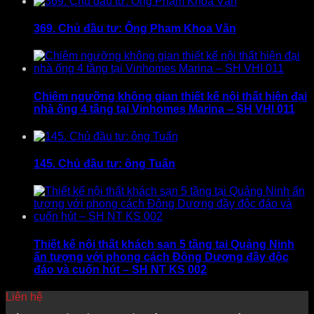
369. Chủ đầu tư: Ông Phạm Khoa Văn
Chiêm ngưỡng không gian thiết kế nội thất hiện đại
nhà ống 4 tầng tại Vinhomes Marina – SH VHI 011
145. Chủ đầu tư: ông Tuấn
Thiết kế nội thất khách sạn 5 tầng tại Quảng Ninh
ấn tượng với phong cách Đông Dương đầy độc
đáo và cuốn hút – SH NT KS 002
Liên hệ