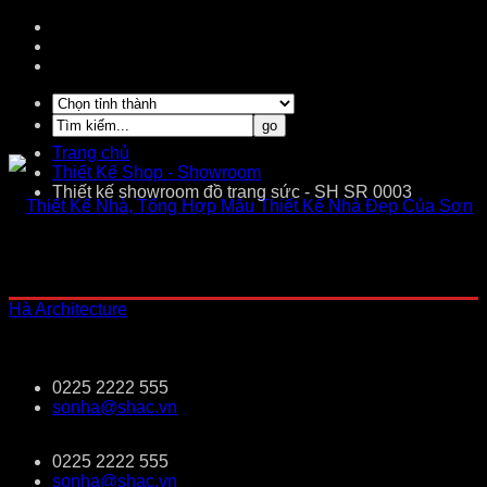
Trang chủ
Thiết Kế Shop - Showroom
Thiết kế showroom đồ trang sức - SH SR 0003
0225 2222 555
sonha@shac.vn
0225 2222 555
sonha@shac.vn