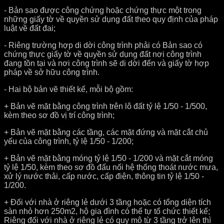
- Bản sao được công chứng hoặc chứng thực một trong
những giấy tờ về quyền sử dụng đất theo quy định của pháp
luật về đất đai;
- Riêng trường hợp di dời công trình phải có Bản sao có
chứng thực giấy tờ về quyền sử dụng đất nơi công trình
đang tồn tại và nơi công trình sẽ di dời đến và giấy tờ hợp
pháp về sở hữu công trình.
- Hai bộ bản vẽ thiết kế, mỗi bộ gồm:
+ Bản vẽ mặt bằng công trình trên lô đất tỷ lệ 1/50 - 1/500,
kèm theo sơ đồ vị trí công trình;
+ Bản vẽ mặt bằng các tầng, các mặt đứng và mặt cắt chủ
yếu của công trình, tỷ lệ 1/50 - 1/200;
+ Bản vẽ mặt bằng móng tỷ lệ 1/50 - 1/200 và mặt cắt móng
tỷ lệ 1/50, kèm theo sơ đồ đấu nối hệ thống thoát nước mưa,
xử lý nước thải, cấp nước, cấp điện, thông tin tỷ lệ 1/50 -
1/200.
+ Đối với nhà ở riêng lẻ dưới 3 tầng hoặc có tổng diện tích
sàn nhỏ hơn 250m2, hộ gia đình có thể tự tổ chức thiết kế;
Riêng đối với nhà ở riêng lẻ có quy mô từ 3 tầng trở lên thì