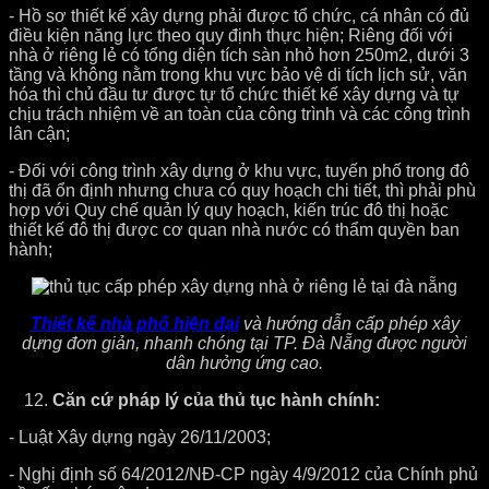
- Hồ sơ thiết kế xây dựng phải được tổ chức, cá nhân có đủ
điều kiện năng lực theo quy định thực hiện; Riêng đối với
nhà ở riêng lẻ có tổng diện tích sàn nhỏ hơn 250m2, dưới 3
tầng và không nằm trong khu vực bảo vệ di tích lịch sử, văn
hóa thì chủ đầu tư được tự tổ chức thiết kế xây dựng và tự
chịu trách nhiệm về an toàn của công trình và các công trình
lân cận;
- Đối với công trình xây dựng ở khu vực, tuyến phố trong đô
thị đã ổn định nhưng chưa có quy hoạch chi tiết, thì phải phù
hợp với Quy chế quản lý quy hoạch, kiến trúc đô thị hoặc
thiết kế đô thị được cơ quan nhà nước có thẩm quyền ban
hành;
Thiết kế nhà phố hiện đại
và hướng dẫn cấp phép xây
dựng đơn giản, nhanh chóng tại TP. Đà Nẵng được người
dân hưởng ứng cao.
Căn cứ pháp lý của thủ tục hành chính:
- Luật Xây dựng ngày 26/11/2003;
- Nghị định số 64/2012/NĐ-CP ngày 4/9/2012 của Chính phủ