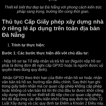
Thiết kế biệt thự đẹp tại Đà Nẵng với phong cách kiến trúc
pháp sang trọng, trường tồn cùng thời gian.
Thủ tục Cấp Giấy phép xây dựng nhà
ở riêng lẻ áp dụng trên toàn địa bàn
Đà Nẵng
Trình tự thực hiện:
Bước 1: Các bước thực hiện đối với chủ đầu tư:
- Nộp hồ sơ tại Tổ tiếp nhận và trả hồ sơ (Người nộp hồ sơ
phải là đứng đơn đề nghị cấp GPXD hoặc là người được uỷ
quyền theo đúng quy định).
-Nhận GPXD theo thời hạn của Biên nhận hồ sơ hoặc nhận
văn bản trả hồ sơ, hướng dẫn điều chỉnh. Sau thời hạn ghi
trong giấy biên nhận mà cơ quan cấp phép không cấp phép
hoặc không có văn bản trả lời thì chủ đầu tư được khởi công
xây dựng theo hồ sơ thiết kế đã nộp cho cơ quan cấp phép,
khi đã đáp ứng các điều kiện khởi công quy định tại Điều 72
Luật Xây dựng và các quy định tại Điểm a Khoản 2 Điều này.