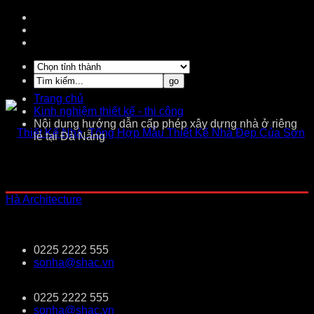
Trang chủ
Kinh nghiệm thiết kế - thi công
Nội dung hướng dẫn cấp phép xây dựng nhà ở riêng
lẻ tại Đà Nẵng
0225 2222 555
sonha@shac.vn
0225 2222 555
sonha@shac.vn