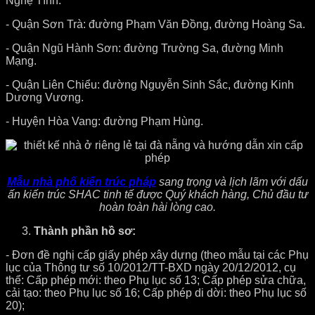
Nghệ Tĩnh.
- Quận Sơn Trà: đường Phạm Văn Đồng, đường Hoàng Sa.
- Quận Ngũ Hành Sơn: đường Trường Sa, đường Minh
Mạng.
- Quận Liên Chiểu: đường Nguyễn Sinh Sắc, đường Kinh
Dương Vương.
- Huyện Hòa Vang: đường Phạm Hùng.
Mẫu nhà phố kiến trúc pháp
sang trọng và lịch lãm với dấu
ấn kiến trúc SHAC tinh tế được Quý khách hàng, Chủ đầu tư
hoàn toàn hài lòng cao.
Thành phần hồ sơ:
- Đơn đề nghị cấp giấy phép xây dựng (theo mẫu tại các Phụ
lục của Thông tư số 10/2012/TT-BXD ngày 20/12/2012, cụ
thể: Cấp phép mới: theo Phụ lục số 13; Cấp phép sửa chữa,
cải tạo: theo Phụ lục số 16; Cấp phép di dời: theo Phụ lục số
20);