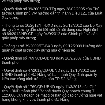
về cấp phép xây dựng;
- Quyết định số 39/2005/QĐ-TTg ngày 28/02/2005 của Thủ
tướng Chính phủ V/v hướng dẫn thi hành Điều 121 của Luật
Xây dựng;
- Thông tư số 10/2012/TT-BXD ngày 20/12/2012 của Bộ Xây
dựng về Hướng dẫn chi tiết một số nội dung của Nghị định
số 64/2012/NĐ-CP ngày 04/9/2012 của Chính phủ về cấp
giấy phép xây dựng;
- Thông tư số 39/2009/TT-BXD ngày 09/12/2009 Hướng dẫn
quản lý chất lượng xây dựng nhà ở riêng lẻ;
- Quyết định số 7697/QĐ-UBND ngày 26/9/2007 của UBND
thành phố;
- Quyết định số 47/2012/QĐ-UBND ngày 12/10/2012 của
UBND thành phố Đà Nẵng về ban hành Quy định quản lý
kiến trúc công trình trên địa bàn TP Đà Nẵng;
- Quyết định số 1769/QĐ-UBND ngày 11/3/2013 của Chủ
tịch UBND thành phố V/v phê duyệt Quy hoạch chung TL
1:25000 Quy hoạch bề mặt giới hạn độ cao chướng ngại vật
hàng không khu vực thành phố Đà Nẵng;