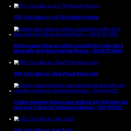
370. Chủ đầu tư: Lê Thị Khánh Hường
Không gian sống an nhiên của biệt thự hiện đại 2
tầng diện tích 92m2 tại Hải Phòng – SH BTD 0082
369. Chủ đầu tư: Ông Phạm Khoa Văn
Chiêm ngưỡng không gian thiết kế nội thất hiện đại
nhà ống 4 tầng tại Vinhomes Marina – SH VHI 011
145. Chủ đầu tư: ông Tuấn