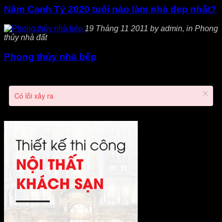
Năm Canh Tý 2020 tuổi nào làm nhà đẹp nhất?
19 Tháng 11 2011 by admin, in Phong
thủy nhà đất
Phong thủy nhà bếp
Có lỗi xảy ra